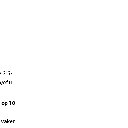
e GIS-
/of IT-
 op 10
 vaker