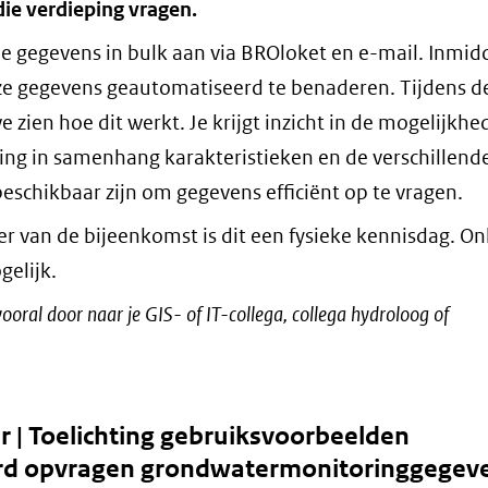
ie verdieping vragen.
je gegevens in bulk aan via BROloket en e-mail. Inmidd
ze gegevens geautomatiseerd te benaderen. Tijdens d
 zien hoe dit werkt. Je krijgt inzicht in de mogelijkh
ng in samenhang karakteristieken en de verschillend
 beschikbaar zijn om gegevens efficiënt op te vragen.
r van de bijeenkomst is dit een fysieke kennisdag. On
gelijk.
ooral door naar je GIS- of IT-collega, collega hydroloog of
ur | Toelichting gebruiksvoorbeelden
rd opvragen grondwatermonitoringgegev