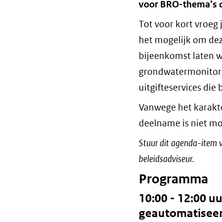
voor BRO-thema’s d
Tot voor kort vroeg 
het mogelijk om de
bijeenkomst laten we
grondwatermonitori
uitgifteservices die
Vanwege het karakte
deelname is niet mo
Stuur dit agenda-item v
beleidsadviseur.
Programma
10:00 - 12:00 u
geautomatisee