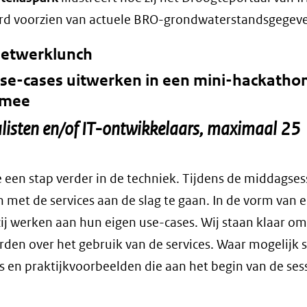
d voorzien van actuele BRO-grondwaterstandsgegeve
 Netwerklunch
 Use-cases uitwerken in een mini-hackatho
 mee
listen en/of IT-ontwikkelaars, maximaal 25
een stap verder in de techniek. Tijdens de middagsess
met de services aan de slag te gaan. In de vorm van 
j werken aan hun eigen use-cases. Wij staan klaar om
den over het gebruik van de services. Waar mogelijk s
s en praktijkvoorbeelden die aan het begin van de ses