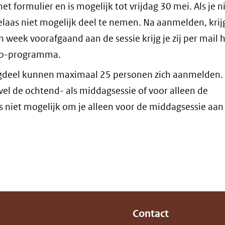
t formulier en is mogelijk tot vrijdag 30 mei. Als je n
elaas niet mogelijk deel te nemen. Na aanmelden, krijg
en week voorafgaand aan de sessie krijg je zij per mail 
op-programma.
gdeel kunnen maximaal 25 personen zich aanmelden. J
l de ochtend- als middagsessie of voor alleen de
s niet mogelijk om je alleen voor de middagsessie aan
Contact