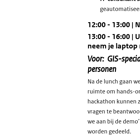
geautomatiseer
12:00 - 13:00 |
13:00 - 16:00 |
neem je laptop
Voor: GIS-specia
personen
Na de lunch gaan we 
ruimte om hands-on 
hackathon kunnen zi
vragen te beantwoor
we aan bij de demo’
worden gedeeld.