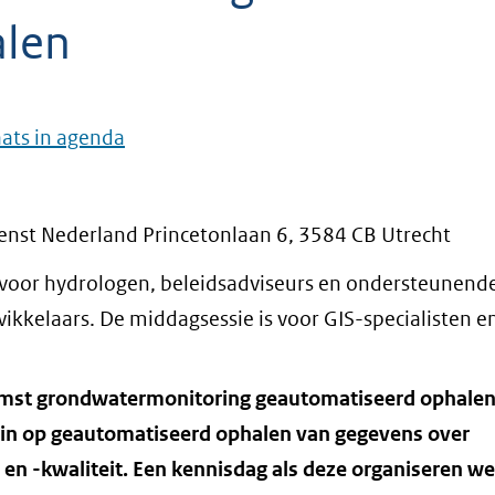
alen
aats in agenda
enst Nederland Princetonlaan 6, 3584 CB Utrecht
 voor hydrologen, beleidsadviseurs en ondersteunend
wikkelaars. De middagsessie is voor GIS-specialisten en
omst grondwatermonitoring geautomatiseerd ophalen
r in op geautomatiseerd ophalen van gegevens over
n -kwaliteit. Een kennisdag als deze organiseren we