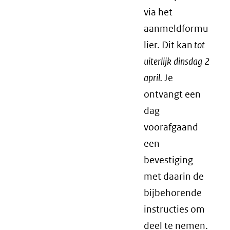
via het
aanmeldformu
lier. Dit kan
tot
uiterlijk dinsdag 2
april.
Je
ontvangt een
dag
voorafgaand
een
bevestiging
met daarin de
bijbehorende
instructies om
deel te nemen.