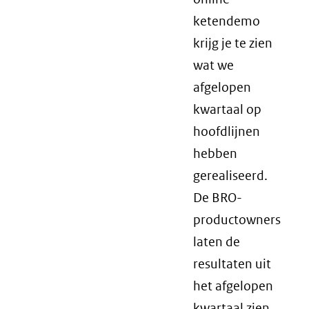
ketendemo
krijg je te zien
wat we
afgelopen
kwartaal op
hoofdlijnen
hebben
gerealiseerd.
De BRO-
productowners
laten de
resultaten uit
het afgelopen
kwartaal zien