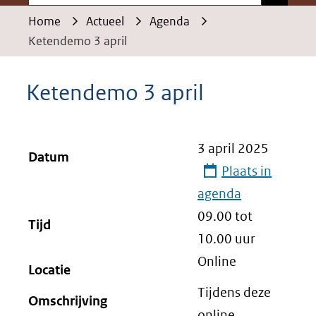
Home
Actueel
Agenda
Ketendemo 3 april
Ketendemo 3 april
3 april 2025
Datum
Plaats in
agenda
09.00 tot
Tijd
10.00
uur
Online
Locatie
Tijdens deze
Omschrijving
online