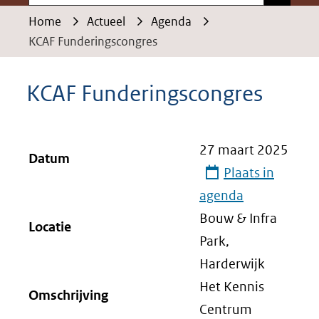
Home
Actueel
Agenda
KCAF Funderingscongres
KCAF Funderingscongres
27 maart 2025
Datum
Plaats in
agenda
Bouw & Infra
Locatie
Park,
Harderwijk
Het Kennis
Omschrijving
Centrum