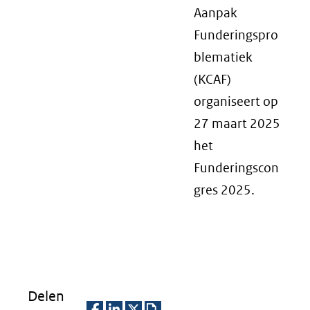
Aanpak
Funderingspro
blematiek
(KCAF)
organiseert op
27 maart 2025
het
Funderingscon
gres 2025.
Delen