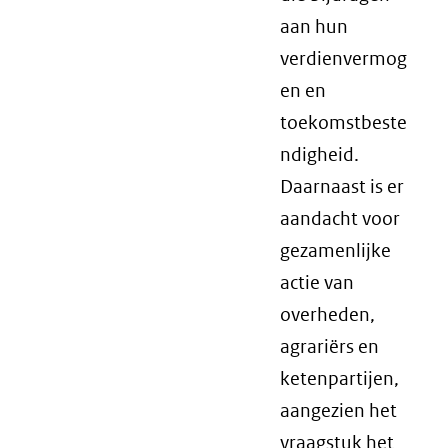
aan hun
verdienvermog
en en
toekomstbeste
ndigheid.
Daarnaast is er
aandacht voor
gezamenlijke
actie van
overheden,
agrariërs en
ketenpartijen,
aangezien het
vraagstuk het