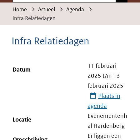
Home
Actueel
Agenda
Infra Relatiedagen
Infra Relatiedagen
11 februari
Datum
2025
t/m
13
februari 2025
Plaats in
agenda
Evenementenh
Locatie
al Hardenberg
Er liggen een
Omschrijving