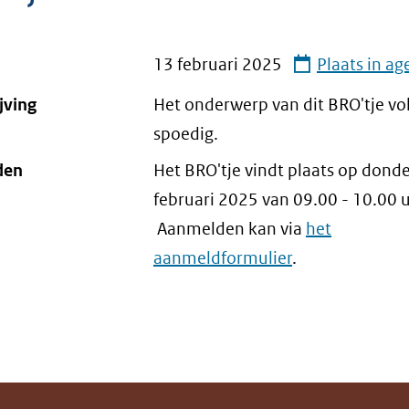
13 februari 2025
Plaats in a
jving
Het onderwerp van dit BRO'tje vo
spoedig.
den
Het BRO'tje vindt plaats op dond
februari 2025 van 09.00 - 10.00 
Aanmelden kan via
het
aanmeldformulier
.