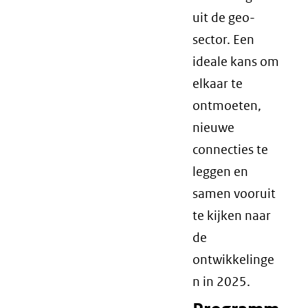
uit de geo-
sector. Een
ideale kans om
elkaar te
ontmoeten,
nieuwe
connecties te
leggen en
samen vooruit
te kijken naar
de
ontwikkelinge
n in 2025.