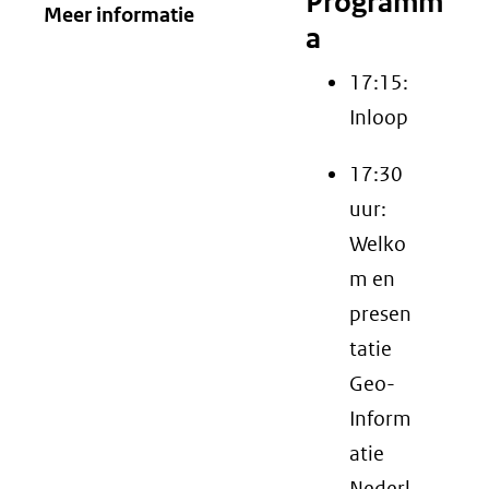
Programm
Meer informatie
a
17:15:
Inloop
17:30
uur:
Welko
m en
presen
tatie
Geo-
Inform
atie
Nederl