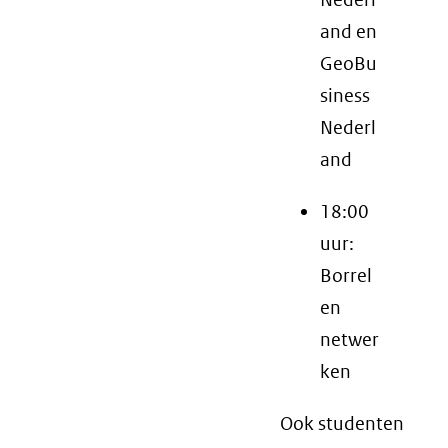
and en
GeoBu
siness
Nederl
and
18:00
uur:
Borrel
en
netwer
ken
Ook studenten