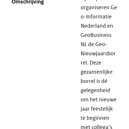
Omschrijving
organiseren Ge
o-Informatie
Nederland en
GeoBusiness
NL de Geo-
Nieuwjaarsbor
rel. Deze
gezamenlijke
borrel is dé
gelegenheid
om het nieuwe
jaar feestelijk
te beginnen
met collega’s