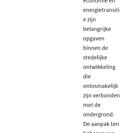
economie en
energietransiti
e zijn
belangrijke
opgaven
binnen de
stedelijke
ontwikkeling
die
onlosmakelijk
zijn verbonden
met de
ondergrond.
De aanpak ten