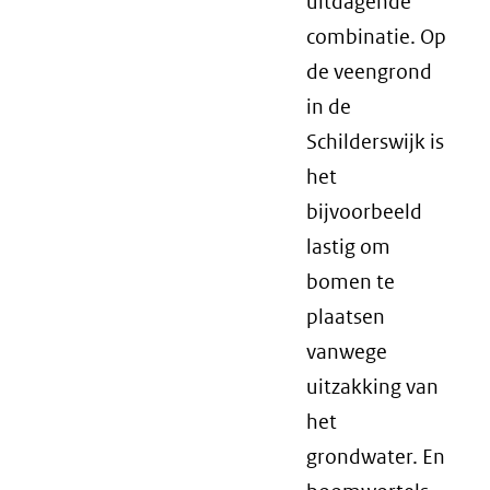
uitdagende
combinatie. Op
de veengrond
in de
Schilderswijk is
het
bijvoorbeeld
lastig om
bomen te
plaatsen
vanwege
uitzakking van
het
grondwater. En