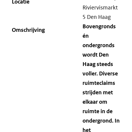
Locatie
Riviervismarkt
5 Den Haag
Bovengronds
Omschrijving
én
ondergronds
wordt Den
Haag steeds
voller. Diverse
ruimteclaims
strijden met
elkaar om
ruimte in de
ondergrond. In
het