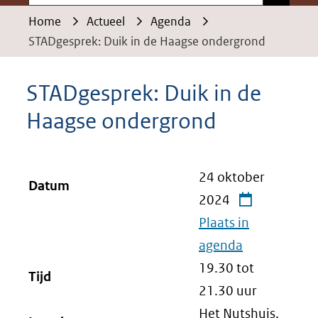
Home
Actueel
Agenda
STADgesprek: Duik in de Haagse ondergrond
STADgesprek: Duik in de
Haagse ondergrond
24 oktober
Datum
2024
Plaats in
agenda
19.30 tot
Tijd
21.30
uur
Het Nutshuis,