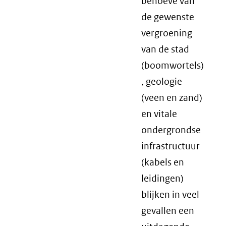
behoeve van
de gewenste
vergroening
van de stad
(boomwortels)
, geologie
(veen en zand)
en vitale
ondergrondse
infrastructuur
(kabels en
leidingen)
blijken in veel
gevallen een