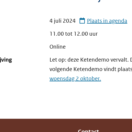
4 juli 2024
Plaats in agenda
11.00 tot
12.00
uur
Online
jving
Let op: deze Ketendemo vervalt. 
volgende Ketendemo vindt plaat
woensdag 2 oktober.
Contact