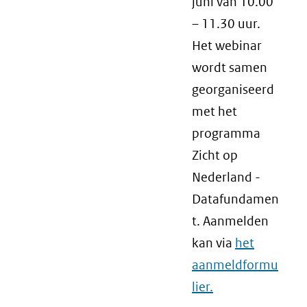
juni van 10.00
– 11.30 uur.
Het webinar
wordt samen
georganiseerd
met het
programma
Zicht op
Nederland -
Datafundamen
t. Aanmelden
kan via
het
aanmeldformu
lier.