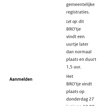
gemeentelijke
registraties.
Let op:
dit
BRO'tje
vindt een
uurtje later
dan normaal
plaats en duurt
1,5 uur.
Het
Aanmelden
BRO'tje vindt
plaats op
donderdag 27