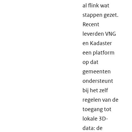
al flink wat
stappen gezet.
Recent
leverden VNG
en Kadaster
een platform
op dat
gemeenten
ondersteunt
bij het zelf
regelen van de
toegang tot
lokale 3D-
data: de