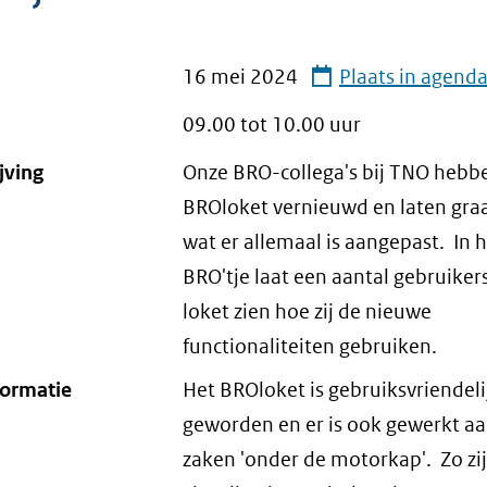
16 mei 2024
Plaats in agend
09.00 tot
10.00
uur
jving
Onze BRO-collega's bij TNO hebb
BROloket vernieuwd en laten graa
wat er allemaal is aangepast. In 
BRO'tje laat een aantal gebruiker
loket zien hoe zij de nieuwe
functionaliteiten gebruiken.
formatie
Het BROloket is gebruiksvriendeli
geworden en er is ook gewerkt aan
zaken 'onder de motorkap'. Zo zi