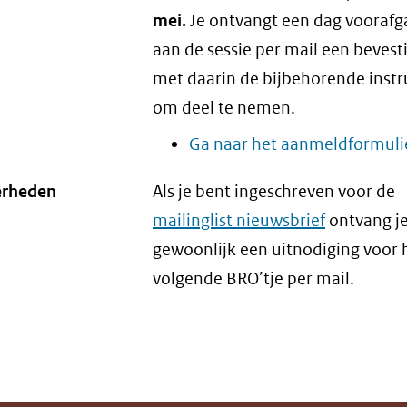
mei.
Je ontvangt een dag vooraf
aan de sessie per mail een bevest
met daarin de bijbehorende instr
om deel te nemen.
Ga naar het aanmeldformuli
erheden
Als je bent ingeschreven voor de
mailinglist nieuwsbrief
ontvang je
gewoonlijk een uitnodiging voor 
volgende BRO’tje per mail.