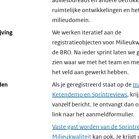
adviesbureaus en andere betrokk
ruimtelijke ontwikkelingen en he
milieudomein.
jving
We werken iteratief aan de
registratieobjecten voor Milieukwa
de BRO. Na ieder sprint laten we 
zien waar we met het team en me
het veld aan gewerkt hebben.
den
Als je geregistreerd staat op de
ma
Ketendemo en Sprintreviews
, kri
vanzelf bericht. Je ontvangt dan 
link naar het aanmeldformulier.
Vaste gast worden van de Sprintr
Milieukwaliteit
kan ook. Je krijgt