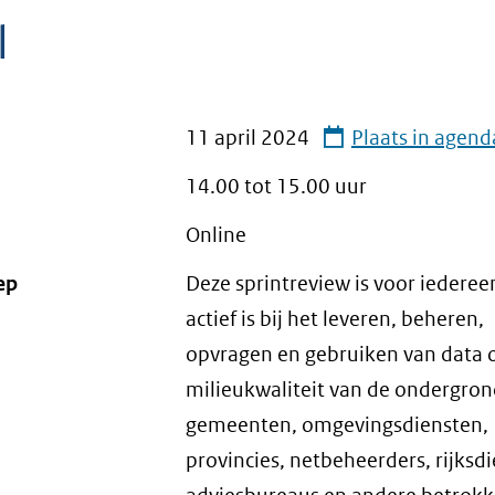
l
11 april 2024
Plaats in agend
14.00 tot
15.00
uur
Online
ep
Deze sprintreview is voor iederee
actief is bij het leveren, beheren,
opvragen en gebruiken van data 
milieukwaliteit van de ondergron
gemeenten, omgevingsdiensten,
provincies, netbeheerders, rijksd