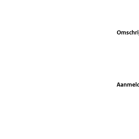
Omschri
Aanmel