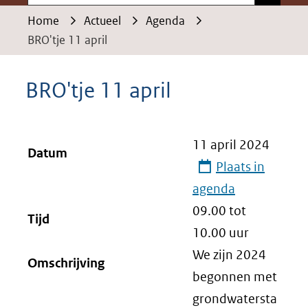
Home
Actueel
Agenda
BRO'tje 11 april
BRO'tje 11 april
11 april 2024
Datum
Plaats in
agenda
09.00 tot
Tijd
10.00
uur
We zijn 2024
Omschrijving
begonnen met
grondwatersta