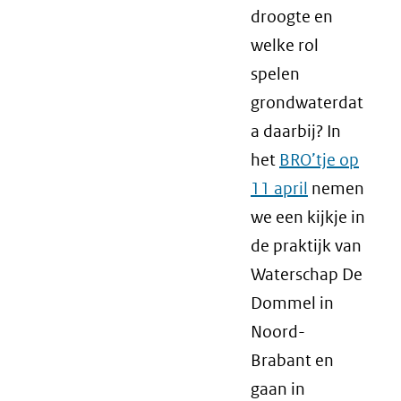
droogte en
welke rol
spelen
grondwaterdat
a daarbij? In
het
BRO’tje op
11 april
nemen
we een kijkje in
de praktijk van
Waterschap De
Dommel in
Noord-
Brabant en
gaan in