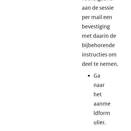
aan de sessie
per mail een
bevestiging
met daarin de
bijbehorende
instructies om
deel te nemen.
Ga
naar
het
aanme
ldform
ulier.