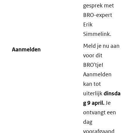
gesprek met
BRO-expert
Erik
Simmelink.
Meld je nu aan
Aanmelden
voor dit
BRO'tje!
Aanmelden
kan tot
uiterlijk
dinsda
g 9 april.
Je
ontvangt een
dag
voorafgaand