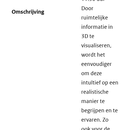
Door
Omschrijving
ruimtelijke
informatie in
3D te
visualiseren,
wordt het
eenvoudiger
om deze
intuïtief op een
realistische
manier te
begrijpen en te
ervaren. Zo
ook voor de