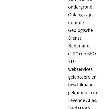
ondergrond.
Onlangs zijn
door de
Geologische
Dienst
Nederland
(TNO) de BRO
3D-
webservices
gelanceerd en
beschikbaar
gekomen in de
Levende Atlas.
De data en