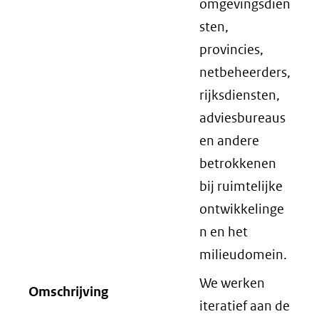
omgevingsdien
sten,
provincies,
netbeheerders,
rijksdiensten,
adviesbureaus
en andere
betrokkenen
bij ruimtelijke
ontwikkelinge
n en het
milieudomein.
We werken
Omschrijving
iteratief aan de