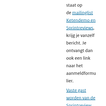
staat op
de
mailinglist
Ketendemo en
Sprintreviews
,
krijg je vanzelf
bericht. Je
ontvangt dan
ook een link
naar het
aanmeldformu
lier.
Vaste gast
worden van de
Sprintreview