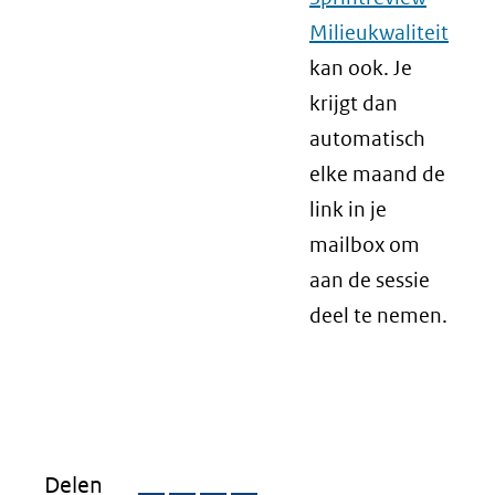
Milieukwaliteit
kan ook. Je
krijgt dan
automatisch
elke maand de
link in je
mailbox om
aan de sessie
deel te nemen.
Delen