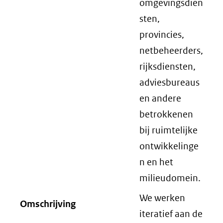
omgevingsdien
sten,
provincies,
netbeheerders,
rijksdiensten,
adviesbureaus
en andere
betrokkenen
bij ruimtelijke
ontwikkelinge
n en het
milieudomein.
We werken
Omschrijving
iteratief aan de