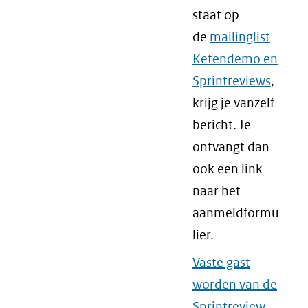
staat op
de
mailinglist
Ketendemo en
Sprintreviews
,
krijg je vanzelf
bericht. Je
ontvangt dan
ook een link
naar het
aanmeldformu
lier.
Vaste gast
worden van de
Sprintreview