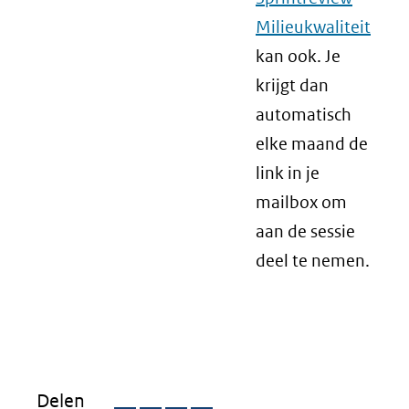
Milieukwaliteit
kan ook. Je
krijgt dan
automatisch
elke maand de
link in je
mailbox om
aan de sessie
deel te nemen.
Delen