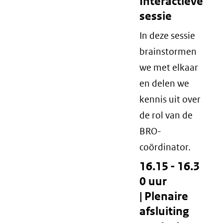
Interactieve
sessie
In deze sessie
brainstormen
we met elkaar
en delen we
kennis uit over
de rol van de
BRO-
coördinator.
16.15 - 16.3
0 uur
| Plenaire
afsluiting