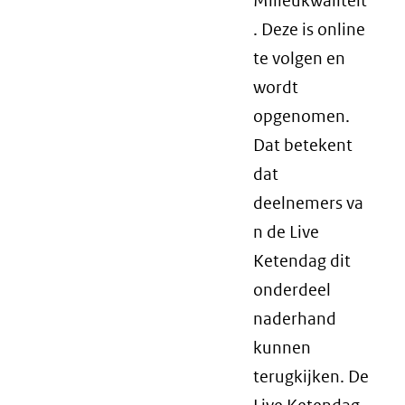
Milieukwaliteit
. Deze is online
te volgen en
wordt
opgenomen.
Dat betekent
dat
deelnemers va
n de Live
Ketendag dit
onderdeel
naderhand
kunnen
terugkijken. De