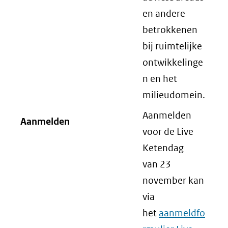
en andere
betrokkenen
bij ruimtelijke
ontwikkelinge
n en het
milieudomein.
Aanmelden
Aanmelden
voor de Live
Ketendag
van 23
november kan
via
het
aanmeldfo