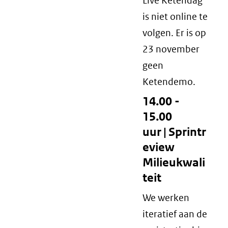
Live Ketendag
is niet online te
volgen. Er is op
23 november
geen
Ketendemo.
14.00 -
15.00
uur | Sprintr
eview
Milieukwali
teit
We werken
iteratief aan de