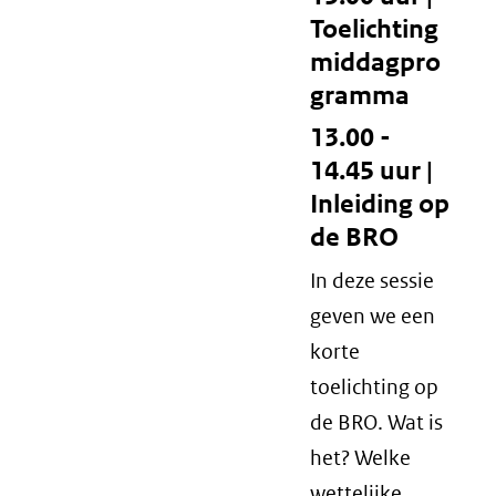
Toelichting
middagpro
gramma
13.00 -
14.45 uur |
Inleiding op
de BRO
In deze sessie
geven we een
korte
toelichting op
de BRO. Wat is
het? Welke
wettelijke