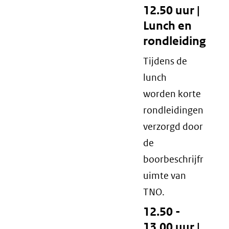
12.50 uur |
Lunch en
rondleiding
Tijdens de
lunch
worden korte
rondleidingen
verzorgd door
de
boorbeschrijfr
uimte van
TNO.
12.50 -
13.00 uur |