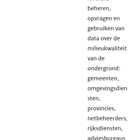
beheren,
opvragen en
gebruiken van
data over de
milieukwaliteit
van de
ondergrond:
gemeenten,
omgevingsdien
sten,
provincies,
netbeheerders,
rijksdiensten,
adviesbureaus