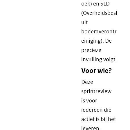
oek) en SLD
(Overheidsbesl
uit
bodemverontr
einiging). De
precieze
invulling volgt.
Voor wie?
Deze
sprintreview
is voor
iedereen die
actief is bij het
leveren,