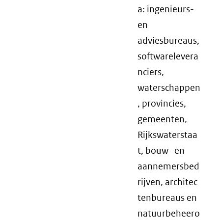
a: ingenieurs-
en
adviesbureaus,
softwarelevera
nciers,
waterschappen
, provincies,
gemeenten,
Rijkswaterstaa
t, bouw- en
aannemersbed
rijven, architec
tenbureaus en
natuurbeheero