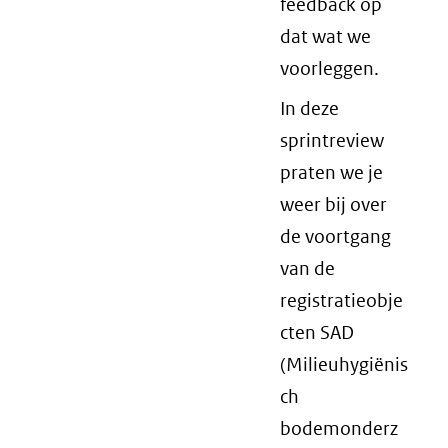
feedback op
dat wat we
voorleggen.
In deze
sprintreview
praten we je
weer bij over
de voortgang
van de
registratieobje
cten SAD
(Milieuhygiënis
ch
bodemonderz