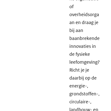
of
overheidsorga
an en draag je
bij aan
baanbrekende
innovaties in
de fysieke
leefomgeving?
Richt je je
daarbij op de
energie-,
grondstoffen-,
circulaire-,
landbouw- en