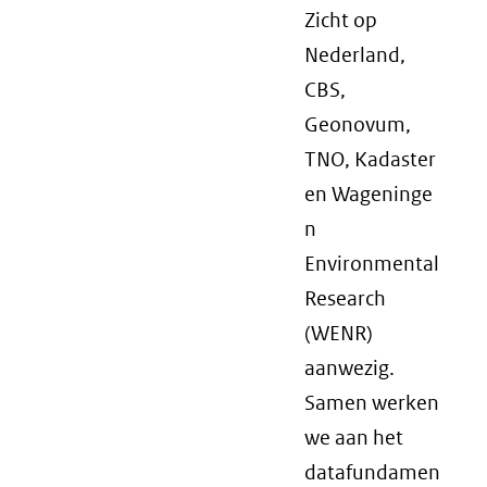
Zicht op
Nederland,
CBS,
Geonovum,
TNO, Kadaster
en Wageninge
n
Environmental
Research
(WENR)
aanwezig.
Samen werken
we aan het
datafundamen