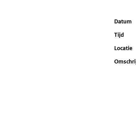
geweigerd.
Datum
Tijd
Locatie
Omschri