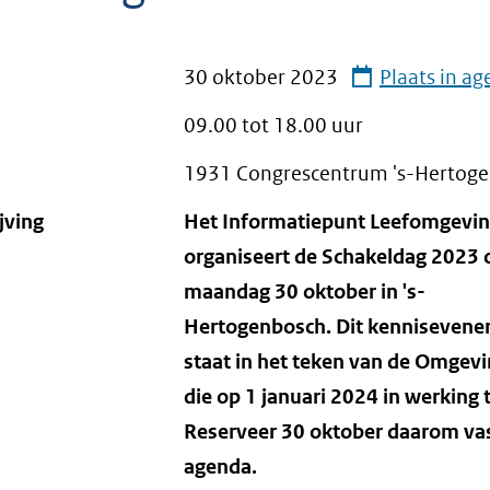
30 oktober 2023
Plaats in a
09.00 tot
18.00
uur
1931 Congrescentrum 's-Hertog
jving
Het Informatiepunt Leefomgevin
organiseert de Schakeldag 2023 
maandag 30 oktober in 's-
Hertogenbosch. Dit kenniseven
staat in het teken van de Omgev
die op 1 januari 2024 in werking 
Reserveer 30 oktober daarom vas
agenda.