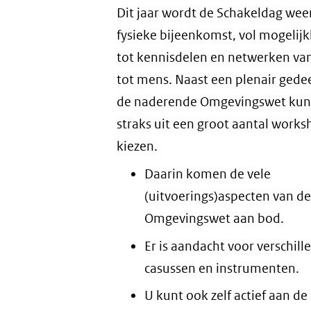
Dit jaar wordt de Schakeldag wee
fysieke bijeenkomst, vol mogelij
tot kennisdelen en netwerken va
tot mens. Naast een plenair gede
de naderende Omgevingswet kun
straks uit een groot aantal work
kiezen.
Daarin komen de vele
(uitvoerings)aspecten van de
Omgevingswet aan bod.
Er is aandacht voor verschill
casussen en instrumenten.
U kunt ook zelf actief aan de 