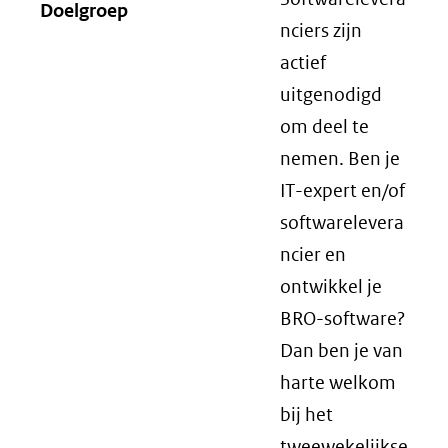
Doelgroep
nciers zijn
actief
uitgenodigd
om deel te
nemen. Ben je
IT-expert en/of
softwarelevera
ncier en
ontwikkel je
BRO-software?
Dan ben je van
harte welkom
bij het
tweewekelijkse