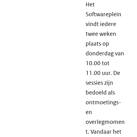
Het
Softwareplein
vindt iedere
twee weken
plaats op
donderdag van
10.00 tot
11.00 uur. De
sessies zijn
bedoeld als
ontmoetings-
en
overlegmomen
t. Vandaar het