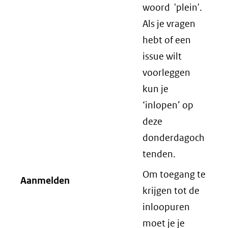
woord 'plein'.
Als je vragen
hebt of een
issue wilt
voorleggen
kun je
‘inlopen’ op
deze
donderdagoch
tenden.
Om toegang te
Aanmelden
krijgen tot de
inloopuren
moet je je