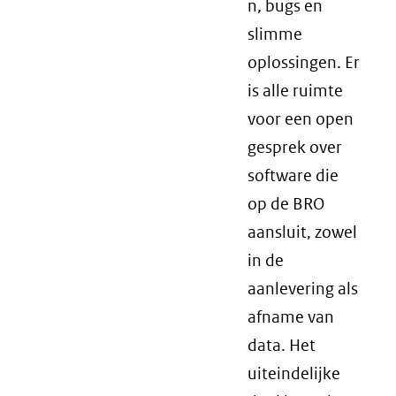
n, bugs en
slimme
oplossingen. Er
is alle ruimte
voor een open
gesprek over
software die
op de BRO
aansluit, zowel
in de
aanlevering als
afname van
data. Het
uiteindelijke