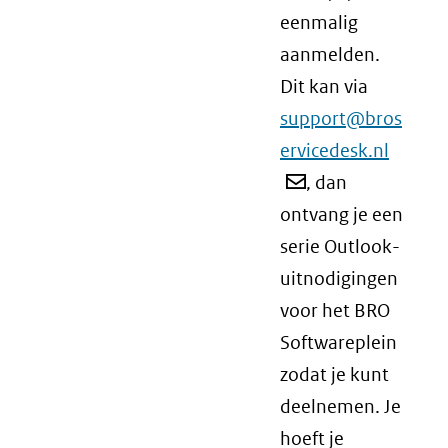
eenmalig
aanmelden.
Dit kan via
support@bros
ervicedesk.nl
, dan
ontvang je een
serie Outlook-
uitnodigingen
voor het BRO
Softwareplein
zodat je kunt
deelnemen. Je
hoeft je