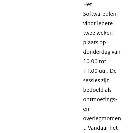
Het
Softwareplein
vindt iedere
twee weken
plaats op
donderdag van
10.00 tot
11.00 uur. De
sessies zijn
bedoeld als
ontmoetings-
en
overlegmomen
t. Vandaar het