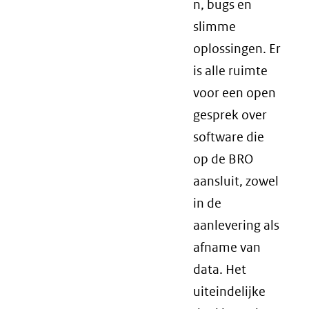
n, bugs en
slimme
oplossingen. Er
is alle ruimte
voor een open
gesprek over
software die
op de BRO
aansluit, zowel
in de
aanlevering als
afname van
data. Het
uiteindelijke