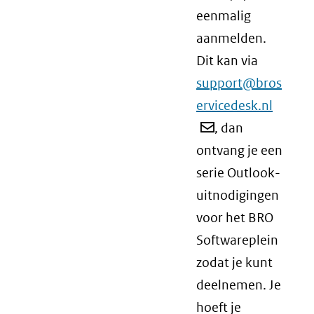
eenmalig
aanmelden.
Dit kan via
support@bros
ervicedesk.nl
, dan
ontvang je een
serie Outlook-
uitnodigingen
voor het BRO
Softwareplein
zodat je kunt
deelnemen. Je
hoeft je