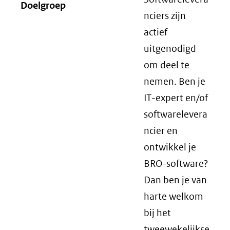
Doelgroep
nciers zijn
actief
uitgenodigd
om deel te
nemen. Ben je
IT-expert en/of
softwarelevera
ncier en
ontwikkel je
BRO-software?
Dan ben je van
harte welkom
bij het
tweewekelijkse