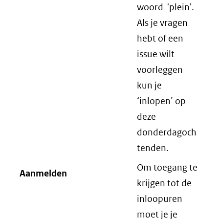
woord 'plein'.
Als je vragen
hebt of een
issue wilt
voorleggen
kun je
‘inlopen’ op
deze
donderdagoch
tenden.
Om toegang te
Aanmelden
krijgen tot de
inloopuren
moet je je