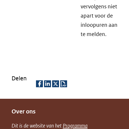
vervolgens niet
apart voor de
inloopuren aan
te melden.
Delen
D
D
D
D
e
e
e
o
Over ons
l
l
l
w
e
e
e
n
Dit is de website van het
Programma
n
n
n
l