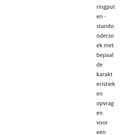
ringput
en -
stando
nderzo
ek met
bepaal
de
karakt
eristiek
en
opvrag
en
voor
een