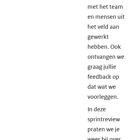
met het team
en mensen uit
het veld aan
gewerkt
hebben. Ook
ontvangen we
graag jullie
feedback op
dat wat we
voorleggen.
In deze
sprintreview
praten we je
weer bij over