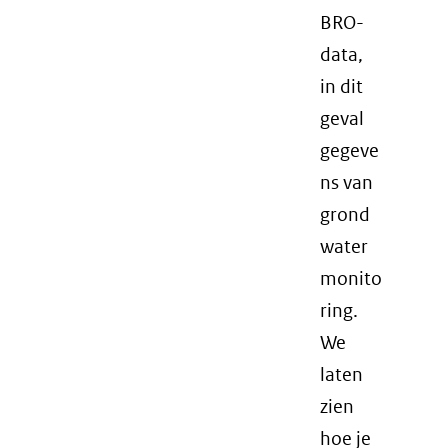
BRO-
data,
in dit
geval
gegeve
ns van
grond
water
monito
ring.
We
laten
zien
hoe je