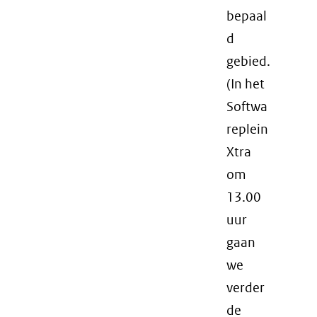
bepaal
d
gebied.
(In het
Softwa
replein
Xtra
om
13.00
uur
gaan
we
verder
de