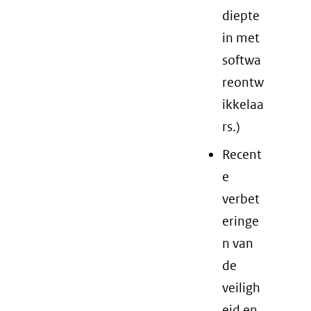
diepte
in met
softwa
reontw
ikkelaa
rs.)
Recent
e
verbet
eringe
n van
de
veiligh
eid en