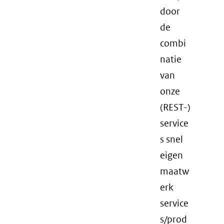
door
de
combi
natie
van
onze
(REST-)
service
s snel
eigen
maatw
erk
service
s/prod