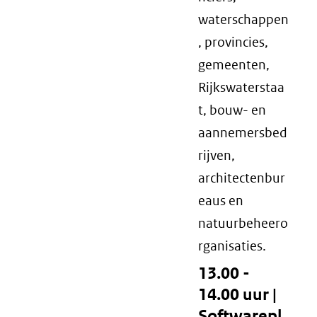
waterschappen
, provincies,
gemeenten,
Rijkswaterstaa
t, bouw- en
aannemersbed
rijven,
architectenbur
eaus en
natuurbeheero
rganisaties.
13.00 -
14.00 uur |
Softwarepl