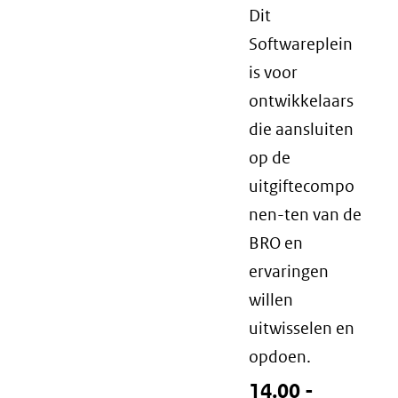
Dit
Softwareplein
is voor
ontwikkelaars
die aansluiten
op de
uitgiftecompo
nen-ten van de
BRO en
ervaringen
willen
uitwisselen en
opdoen.
14.00 -