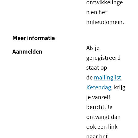
ontwikkelinge
n en het
milieudomein.
Meer informatie
Als je
Aanmelden
geregistreerd
staat op
de
mailinglist
Ketendag
, krijg
je vanzelf
bericht. Je
ontvangt dan
ook een link
naar het