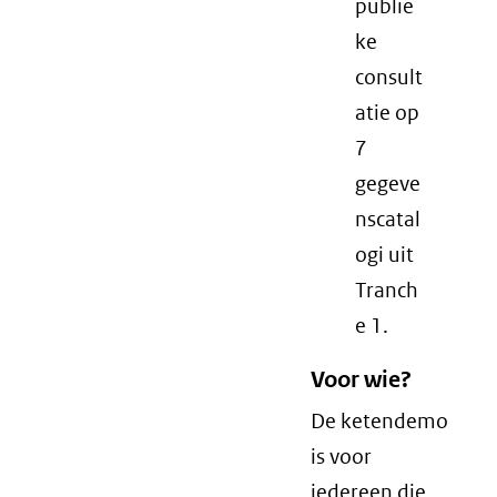
publie
ke
consult
atie op
7
gegeve
nscatal
ogi uit
Tranch
e 1.
Voor wie?
De ketendemo
is voor
iedereen die