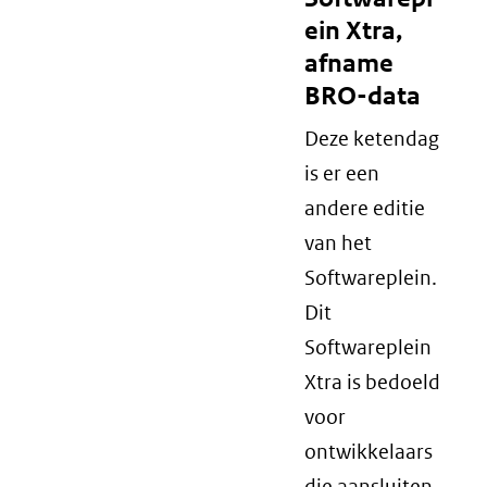
ein Xtra,
afname
BRO-data
Deze ketendag
is er een
andere editie
van het
Softwareplein.
Dit
Softwareplein
Xtra is bedoeld
voor
ontwikkelaars
die aansluiten