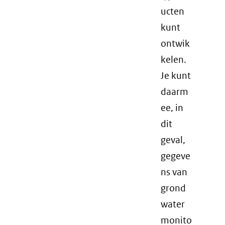
ucten
kunt
ontwik
kelen.
Je kunt
daarm
ee, in
dit
geval,
gegeve
ns van
grond
water
monito