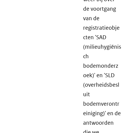
de voortgang
van de
registratieobje
cten 'SAD
(milieuhygiënis
ch
bodemonderz
oek)' en 'SLD
(overheidsbesl
uit
bodemverontr
einiging)' en de
antwoorden
die we