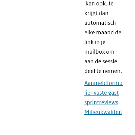
kan ook. Je
krijgt dan
automatisch
elke maand de
link in je
mailbox om
aan de sessie
deel te nemen.
Aanmeldformu
lier vaste gast
sprintreviews
Milieukwaliteit