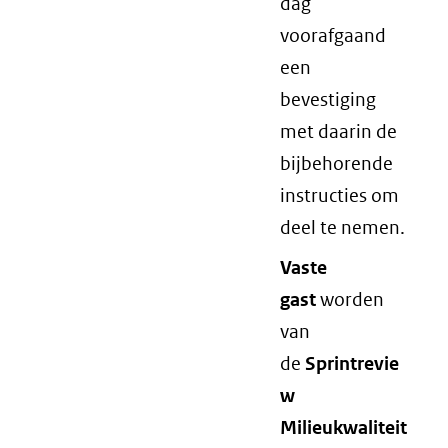
dag
voorafgaand
een
bevestiging
met daarin de
bijbehorende
instructies om
deel te nemen.
Vaste
gast
worden
van
de
Sprintrevie
w
Milieukwaliteit