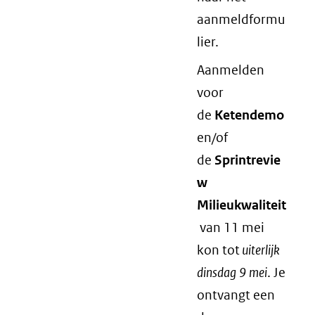
aanmeldformu
lier.
Aanmelden
voor
de
Ketendemo
en/of
de
Sprintrevie
w
Milieukwaliteit
van 11 mei
kon tot
uiterlijk
dinsdag 9 mei
. Je
ontvangt een