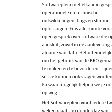
Softwareplein met elkaar in gesp
operationele en technische
ontwikkelingen, bugs en slimme
oplossingen. Er is alle ruimte voo
open gesprek over software die 
aansluit, zowel in de aanlevering 
afname van data. Het uiteindelijk
om het gebruik van de BRO gemak
te maken en te bevorderen. Tijde
sessie kunnen ook vragen worden
En waar mogelijk helpen we je oo
op weg.
Het Softwareplein vindt iedere t
weken plaats op donderdag van 1