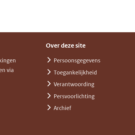
Over deze site
kingen
Persoonsgegevens
en via
Toegankelijkheid
Verantwoording
Persvoorlichting
Archief