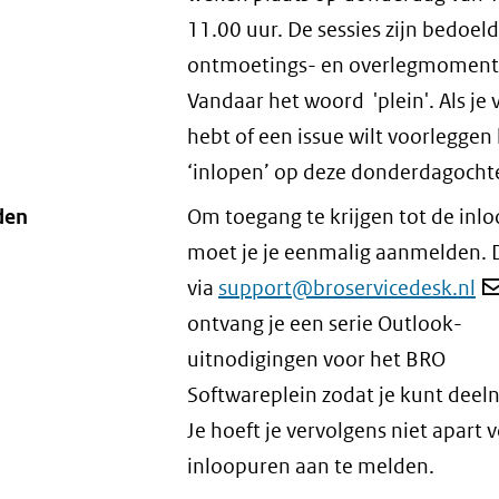
11.00 uur. De sessies zijn bedoeld
ontmoetings- en overlegmoment
Vandaar het woord 'plein'. Als je
hebt of een issue wilt voorleggen 
‘inlopen’ op deze donderdagocht
den
Om toegang te krijgen tot de inl
moet je je eenmalig aanmelden. 
via
support@broservicedesk.nl
ontvang je een serie Outlook-
uitnodigingen voor het BRO
Softwareplein zodat je kunt dee
Je hoeft je vervolgens niet apart 
inloopuren aan te melden.