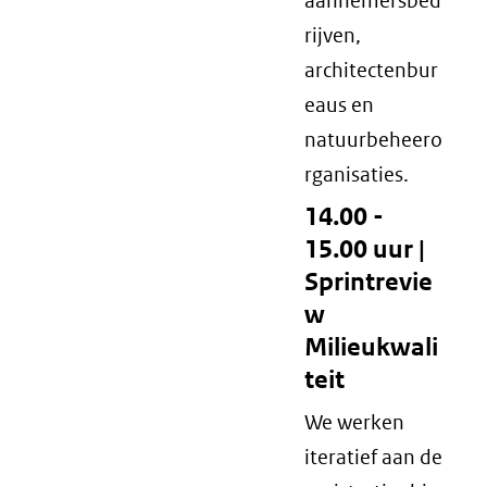
aannemersbed
rijven,
architectenbur
eaus en
natuurbeheero
rganisaties.
14.00 -
15.00 uur |
Sprintrevie
w
Milieukwali
teit
We werken
iteratief aan de