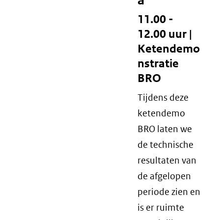
a
11.00 -
12.00 uur |
Ketendemo
nstratie
BRO
Tijdens deze
ketendemo
BRO laten we
de technische
resultaten van
de afgelopen
periode zien en
is er ruimte