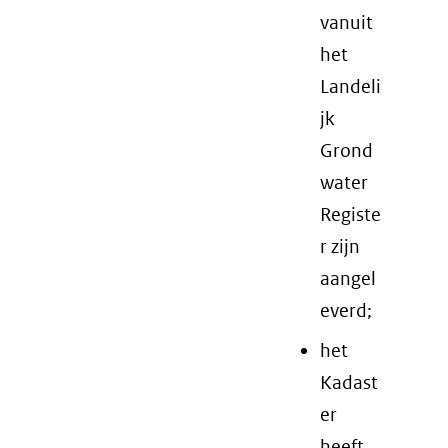
vanuit
het
Landeli
jk
Grond
water
Registe
r zijn
aangel
everd;
het
Kadast
er
heeft