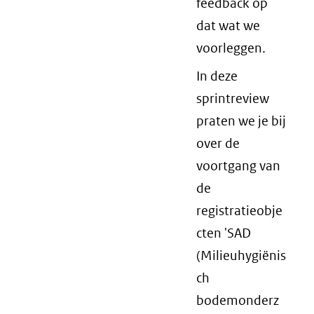
feedback op
dat wat we
voorleggen.
In deze
sprintreview
praten we je bij
over de
voortgang van
de
registratieobje
cten 'SAD
(Milieuhygiënis
ch
bodemonderz