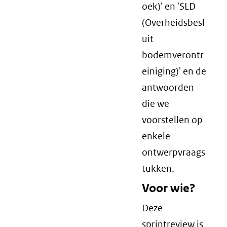
oek)' en 'SLD
(Overheidsbesl
uit
bodemverontr
einiging)' en de
antwoorden
die we
voorstellen op
enkele
ontwerpvraags
tukken.
Voor wie?
Deze
sprintreview is