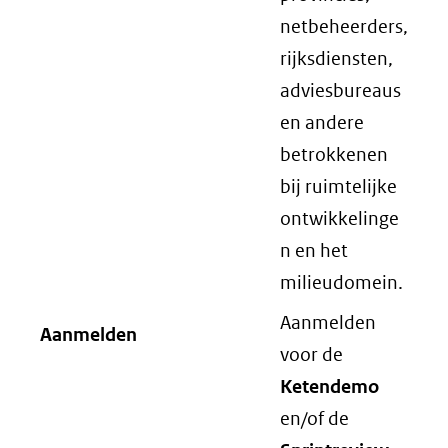
netbeheerders,
rijksdiensten,
adviesbureaus
en andere
betrokkenen
bij ruimtelijke
ontwikkelinge
n en het
milieudomein.
Aanmelden
Aanmelden
voor de
Ketendemo
en/of de