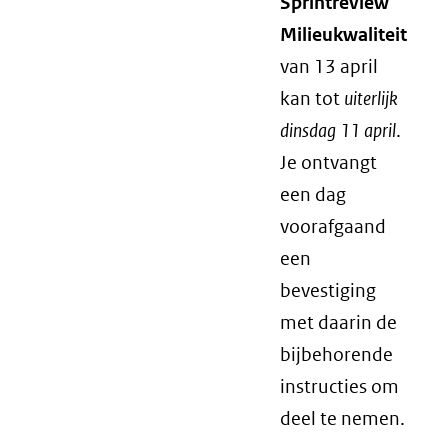
Sprintreview
Milieukwaliteit
van 13 april
kan tot
uiterlijk
dinsdag 11 april
.
Je ontvangt
een dag
voorafgaand
een
bevestiging
met daarin de
bijbehorende
instructies om
deel te nemen.