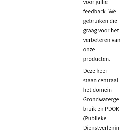
voor jullie
feedback. We
gebruiken die
graag voor het
verbeteren van
onze
producten.
Deze keer
staan centraal
het domein
Grondwaterge
bruik en PDOK
(Publieke
Dienstverlenin