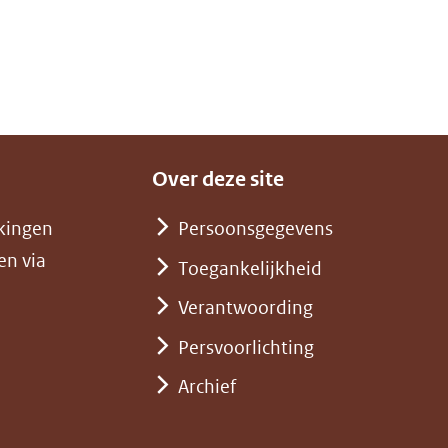
Over deze site
kingen
Persoonsgegevens
en via
Toegankelijkheid
Verantwoording
Persvoorlichting
Archief