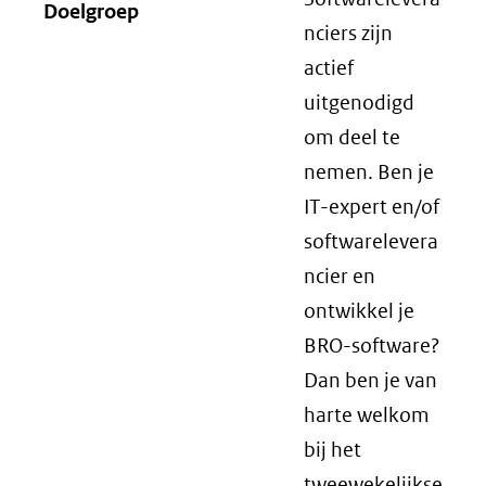
Doelgroep
nciers zijn
actief
uitgenodigd
om deel te
nemen. Ben je
IT-expert en/of
softwarelevera
ncier en
ontwikkel je
BRO-software?
Dan ben je van
harte welkom
bij het
tweewekelijkse