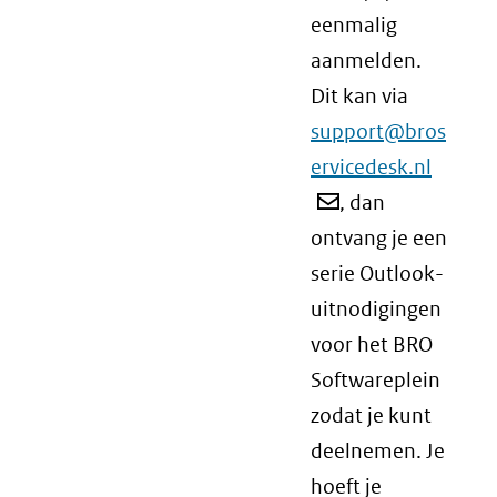
eenmalig
aanmelden.
Dit kan via
support@bros
ervicedesk.nl
, dan
ontvang je een
serie Outlook-
uitnodigingen
voor het BRO
Softwareplein
zodat je kunt
deelnemen. Je
hoeft je