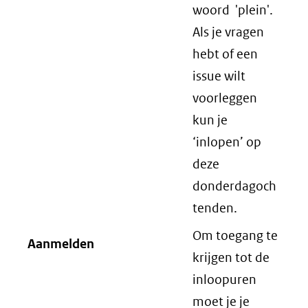
woord 'plein'.
Als je vragen
hebt of een
issue wilt
voorleggen
kun je
‘inlopen’ op
deze
donderdagoch
tenden.
Om toegang te
Aanmelden
krijgen tot de
inloopuren
moet je je