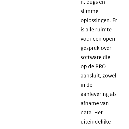
n, bugs en
slimme
oplossingen. Er
is alle ruimte
voor een open
gesprek over
software die
op de BRO
aansluit, zowel
in de
aanlevering als
afname van
data. Het
uiteindelijke