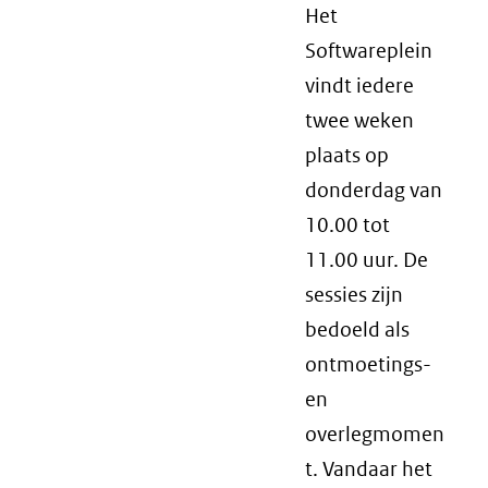
Het
Softwareplein
vindt iedere
twee weken
plaats op
donderdag van
10.00 tot
11.00 uur. De
sessies zijn
bedoeld als
ontmoetings-
en
overlegmomen
t. Vandaar het