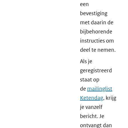
een
bevestiging
met daarin de
bijbehorende
instructies om
deel te nemen.
Als je
geregistreerd
staat op
de
mailinglist
Ketendag
, krijg
je vanzelf
bericht. Je
ontvangt dan