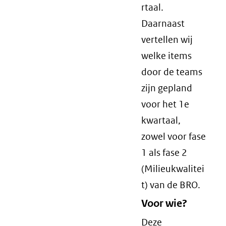
rtaal.
Daarnaast
vertellen wij
welke items
door de teams
zijn gepland
voor het 1e
kwartaal,
zowel voor fase
1 als fase 2
(Milieukwalitei
t) van de BRO.
Voor wie?
Deze