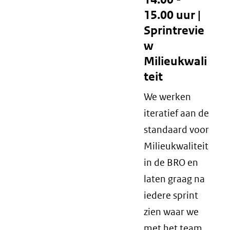
15.00 uur |
Sprintrevie
w
Milieukwali
teit
We werken
iteratief aan de
standaard voor
Milieukwaliteit
in de BRO en
laten graag na
iedere sprint
zien waar we
met het team