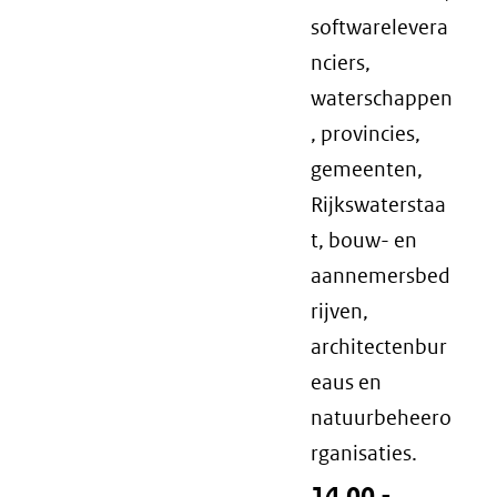
softwarelevera
nciers,
waterschappen
, provincies,
gemeenten,
Rijkswaterstaa
t, bouw- en
aannemersbed
rijven,
architectenbur
eaus en
natuurbeheero
rganisaties.
14.00 -