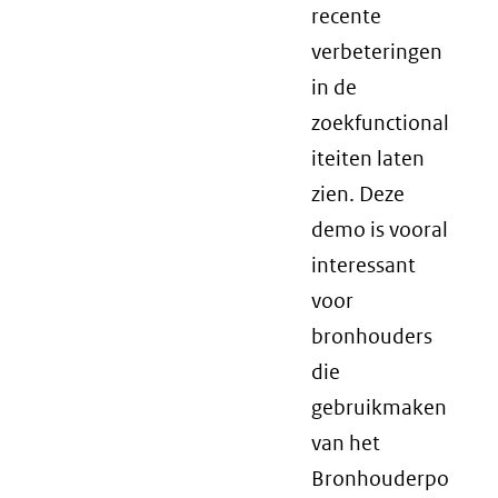
recente
verbeteringen
in de
zoekfunctional
iteiten laten
zien. Deze
demo is vooral
interessant
voor
bronhouders
die
gebruikmaken
van het
Bronhouderpo