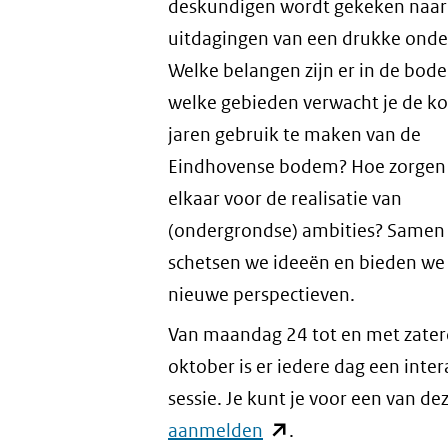
deskundigen wordt gekeken naar
uitdagingen van een drukke onde
Welke belangen zijn er in de bod
welke gebieden verwacht je de 
jaren gebruik te maken van de
Eindhovense bodem? Hoe zorgen
elkaar voor de realisatie van
(ondergrondse) ambities? Samen
schetsen we ideeën en bieden we
nieuwe perspectieven.
Van maandag 24 tot en met zate
oktober is er iedere dag een inter
sessie. Je kunt je voor een van dez
aanmelden
(opent
.