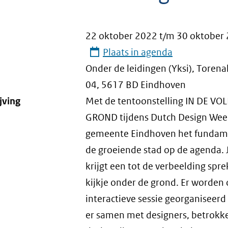
22 oktober 2022
t/m
30 oktober
Plaats in agenda
Onder de leidingen (Yksi), Torena
04, 5617 BD Eindhoven
jving
Met de tentoonstelling IN DE VOL
GROND tijdens Dutch Design Week
gemeente Eindhoven het fundam
de groeiende stad op de agenda. 
krijgt een tot de verbeelding spr
kijkje onder de grond. Er worden
interactieve sessie georganiseerd
er samen met designers, betrokk