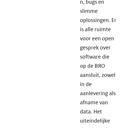
n, bugs en
slimme
oplossingen. Er
is alle ruimte
voor een open
gesprek over
software die
op de BRO
aansluit, zowel
in de
aanlevering als
afname van
data. Het
uiteindelijke