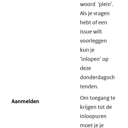
woord 'plein'.
Als je vragen
hebt of een
issue wilt
voorleggen
kun je
‘inlopen’ op
deze
donderdagoch
tenden.
Om toegang te
Aanmelden
krijgen tot de
inloopuren
moet je je