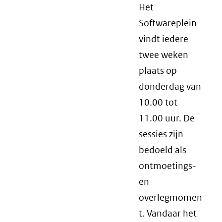
Het
Softwareplein
vindt iedere
twee weken
plaats op
donderdag van
10.00 tot
11.00 uur. De
sessies zijn
bedoeld als
ontmoetings-
en
overlegmomen
t. Vandaar het