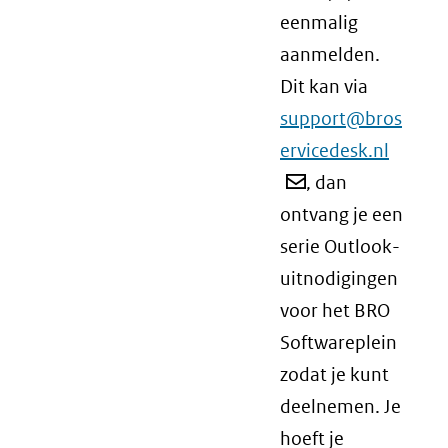
eenmalig
aanmelden.
Dit kan via
support@bros
ervicedesk.nl
, dan
ontvang je een
serie Outlook-
uitnodigingen
voor het BRO
Softwareplein
zodat je kunt
deelnemen. Je
hoeft je