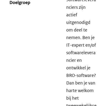
Doelgroep
nciers zijn
actief
uitgenodigd
om deel te
nemen. Ben je
IT-expert en/of
softwarelevera
ncier en
ontwikkel je
BRO-software?
Dan ben je van
harte welkom
bij het
tweewekelijkse