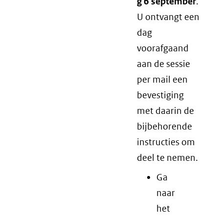
g 6 september
.
U ontvangt een
dag
voorafgaand
aan de sessie
per mail een
bevestiging
met daarin de
bijbehorende
instructies om
deel te nemen.
Ga
naar
het