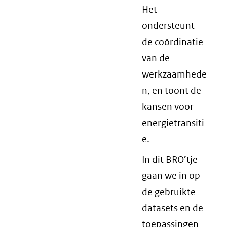
Het
ondersteunt
de coördinatie
van de
werkzaamhede
n, en toont de
kansen voor
energietransiti
e.
In dit BRO’tje
gaan we in op
de gebruikte
datasets en de
toepassingen