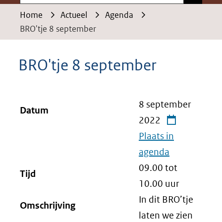
Home
Actueel
Agenda
BRO'tje 8 september
BRO'tje 8 september
8 september
Datum
2022
Plaats in
agenda
09.00 tot
Tijd
10.00
uur
In dit BRO’tje
Omschrijving
laten we zien