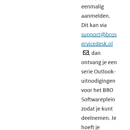
eenmalig
aanmelden.
Dit kan via
support@bros
ervicedesk.nl
, dan
ontvang je een
serie Outlook-
uitnodigingen
voor het BRO
Softwareplein
zodat je kunt
deelnemen. Je
hoeft je