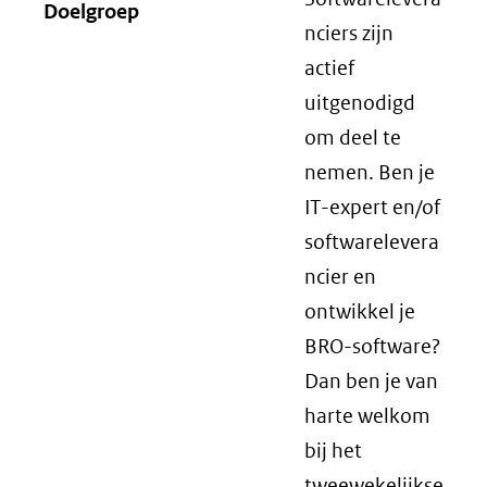
Doelgroep
nciers zijn
actief
uitgenodigd
om deel te
nemen. Ben je
IT-expert en/of
softwarelevera
ncier en
ontwikkel je
BRO-software?
Dan ben je van
harte welkom
bij het
tweewekelijkse