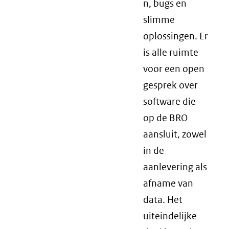
n, bugs en
slimme
oplossingen. Er
is alle ruimte
voor een open
gesprek over
software die
op de BRO
aansluit, zowel
in de
aanlevering als
afname van
data. Het
uiteindelijke