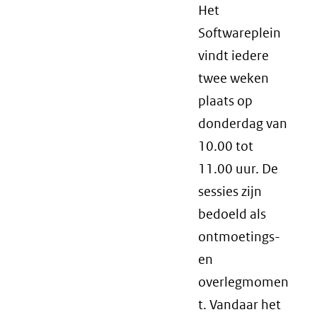
Het
Softwareplein
vindt iedere
twee weken
plaats op
donderdag van
10.00 tot
11.00 uur. De
sessies zijn
bedoeld als
ontmoetings-
en
overlegmomen
t. Vandaar het