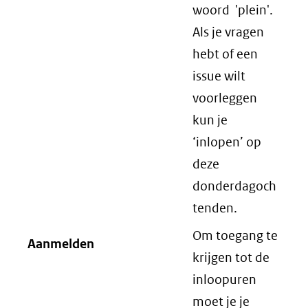
woord 'plein'.
Als je vragen
hebt of een
issue wilt
voorleggen
kun je
‘inlopen’ op
deze
donderdagoch
tenden.
Om toegang te
Aanmelden
krijgen tot de
inloopuren
moet je je