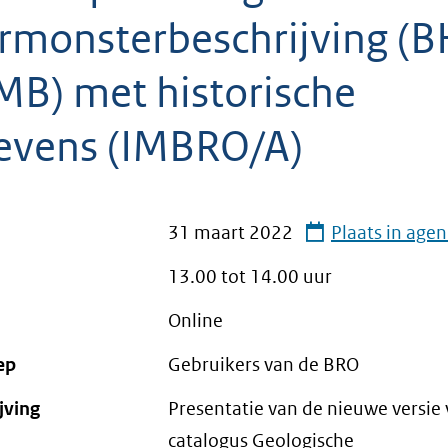
rmonsterbeschrijving (B
MB) met historische
evens (IMBRO/A)
31 maart 2022
Plaats in age
13.00 tot
14.00
uur
Online
ep
Gebruikers van de BRO
jving
Presentatie van de nieuwe versie
catalogus Geologische