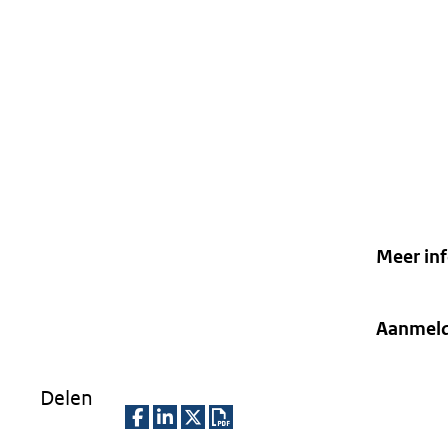
Meer in
Aanmel
Delen