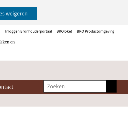
es weigeren
Inloggen Bronhouderportaal
BROloket
BRO Productomgeving
Zaken en
Zoeken
Zoeken
ontact