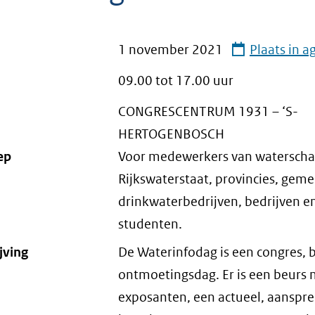
1 november 2021
Plaats in 
09.00 tot
17.00
uur
CONGRESCENTRUM 1931 – ‘S-
HERTOGENBOSCH
ep
Voor medewerkers van watersch
Rijkswaterstaat, provincies, gem
drinkwaterbedrijven, bedrijven e
studenten.
jving
De Waterinfodag is een congres, 
ontmoetingsdag. Er is een beurs 
exposanten, een actueel, aanspr