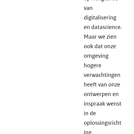
van
digitalisering
en datascience.
Maar we zien
ook dat onze
omgeving
hogere
verwachtingen
heeft van onze
ontwerpen en
inspraak wenst
in de
oplossingsricht
ing,