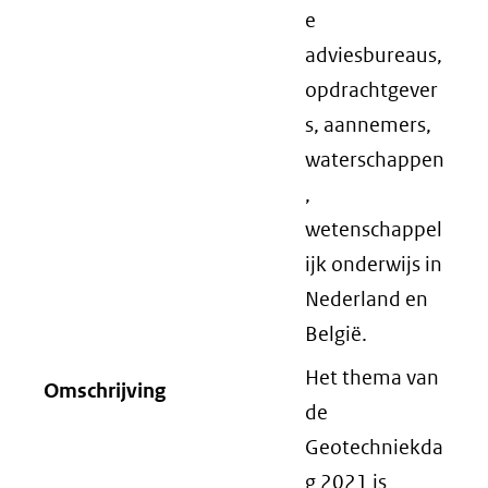
e
adviesbureaus,
opdrachtgever
s, aannemers,
waterschappen
,
wetenschappel
ijk onderwijs in
Nederland en
België.
Het thema van
Omschrijving
de
Geotechniekda
g 2021 is