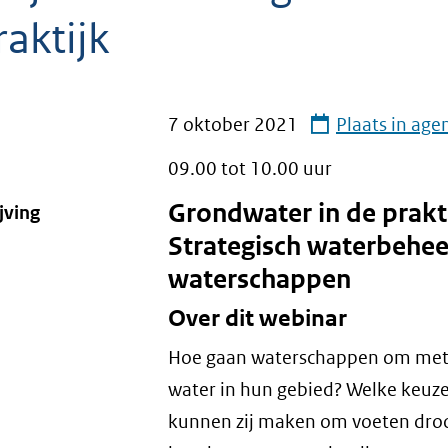
raktijk
7 oktober 2021
Plaats in age
09.00 tot
10.00
uur
Grondwater in de prakti
jving
Strategisch waterbeheer
waterschappen
Over dit webinar
Hoe gaan waterschappen om met
water in hun gebied? Welke keuz
kunnen zij maken om voeten dro