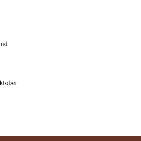
and
ktober