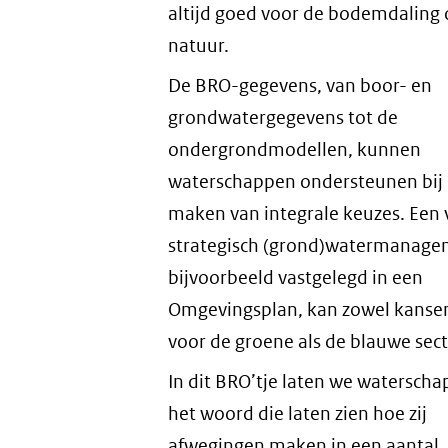
altijd goed voor de bodemdaling 
natuur.
De BRO-gegevens, van boor- en
grondwatergegevens tot de
ondergrondmodellen, kunnen
waterschappen ondersteunen bij 
maken van integrale keuzes. Een v
strategisch (grond)watermanage
bijvoorbeeld vastgelegd in een
Omgevingsplan, kan zowel kanse
voor de groene als de blauwe sect
In dit BRO’tje laten we watersch
het woord die laten zien hoe zij
afwegingen maken in een aantal