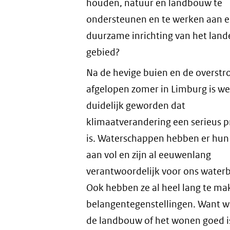
houden, natuur en landbouw te
ondersteunen en te werken aan 
duurzame inrichting van het lande
gebied?
Na de hevige buien en de overst
afgelopen zomer in Limburg is we
duidelijk geworden dat
klimaatverandering een serieus 
is. Waterschappen hebben er hu
aan vol en zijn al eeuwenlang
verantwoordelijk voor ons water
Ook hebben ze al heel lang te m
belangentegenstellingen. Want w
de landbouw of het wonen goed is,