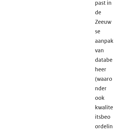
past in
de
Zeeuw
se
aanpak
van
databe
heer
(waaro
nder
ook
kwalite
itsbeo
ordelin