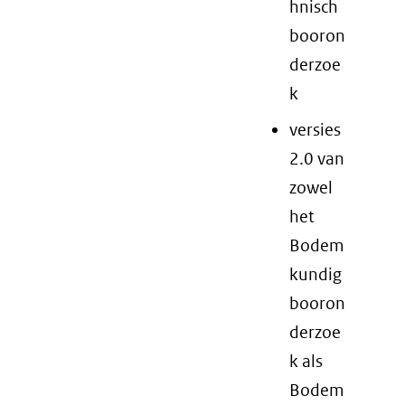
hnisch
booron
derzoe
k
versies
2.0 van
zowel
het
Bodem
kundig
booron
derzoe
k als
Bodem