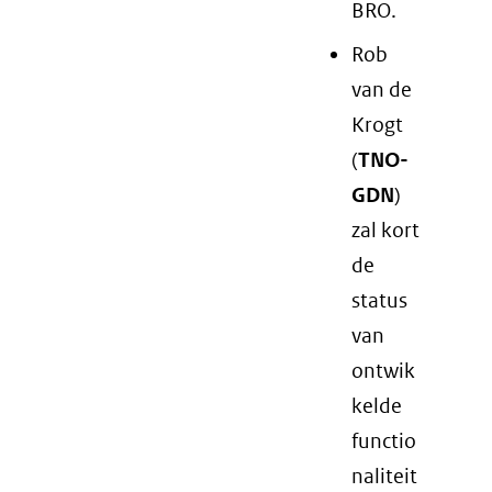
BRO.
Rob
van de
Krogt
(
TNO-
GDN
)
zal kort
de
status
van
ontwik
kelde
functio
naliteit