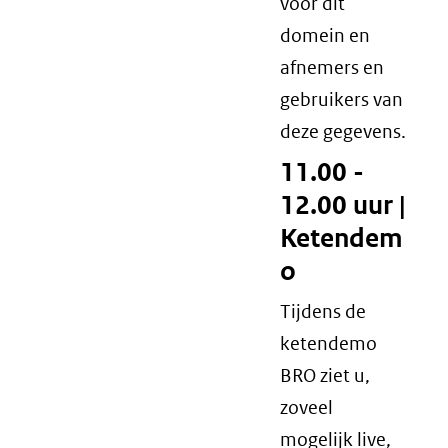
voor dit
domein en
afnemers en
gebruikers van
deze gegevens.
11.00 -
12.00 uur |
Ketendem
o
Tijdens de
ketendemo
BRO ziet u,
zoveel
mogelijk live,