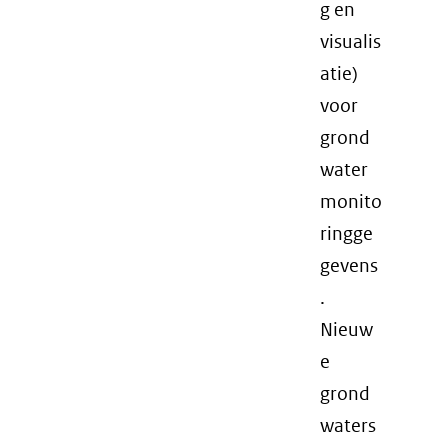
g en
visualis
atie)
voor
grond
water
monito
ringge
gevens
.
Nieuw
e
grond
waters