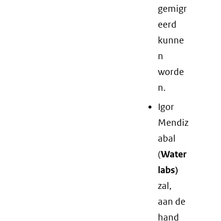
gemigr
eerd
kunne
n
worde
n.
Igor
Mendiz
abal
(
Water
labs)
zal,
aan de
hand