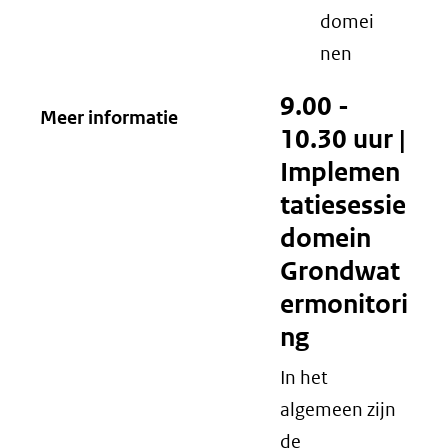
domei
nen
9.00 -
Meer informatie
10.30 uur |
Implemen
tatiesessie
domein
Grondwat
ermonitori
ng
In het
algemeen zijn
de