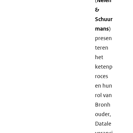
(
Nelen
&
Schuur
mans
)
presen
teren
het
ketenp
roces
en hun
rol van
Bronh
ouder,
Datale