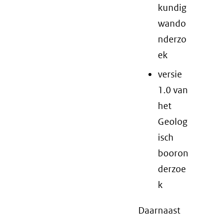
kundig
wando
nderzo
ek
versie
1.0 van
het
Geolog
isch
booron
derzoe
k
Daarnaast