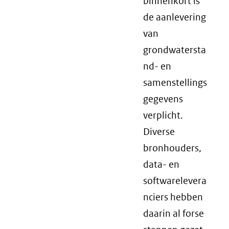
binnenkort is
de aanlevering
van
grondwatersta
nd- en
samenstellings
gegevens
verplicht.
Diverse
bronhouders,
data- en
softwarelevera
nciers hebben
daarin al forse