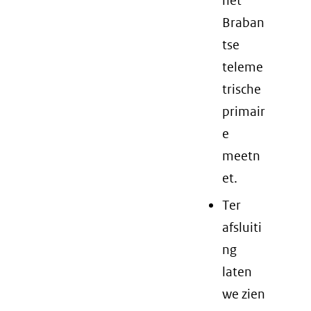
het
Braban
tse
teleme
trische
primair
e
meetn
et.
Ter
afsluiti
ng
laten
we zien