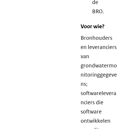
de
BRO.
Voor wie?
Bronhouders
en leveranciers
van
grondwatermo
nitoringgegeve
ns;
softwarelevera
nciers die
software
ontwikkelen