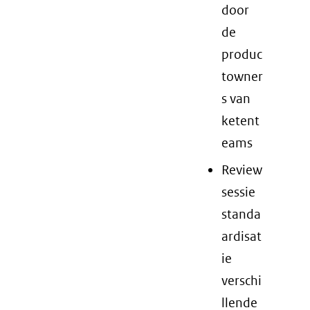
door
de
produc
towner
s van
ketent
eams
Review
sessie
standa
ardisat
ie
verschi
llende