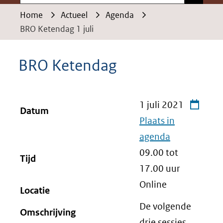
Home
Actueel
Agenda
BRO Ketendag 1 juli
BRO Ketendag
1 juli 2021
Datum
Plaats in
agenda
09.00 tot
Tijd
17.00
uur
Online
Locatie
De volgende
Omschrijving
drie sessies