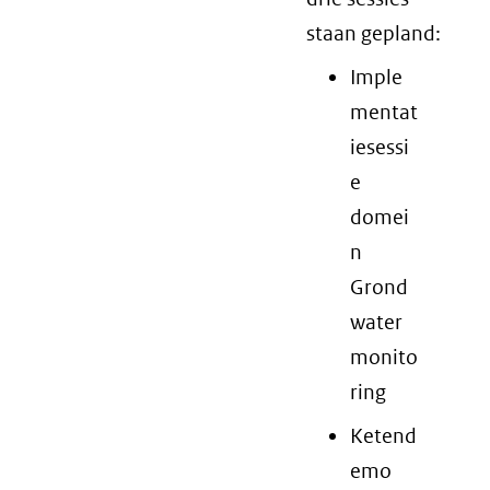
staan gepland:
Imple
mentat
iesessi
e
domei
n
Grond
water
monito
ring
Ketend
emo