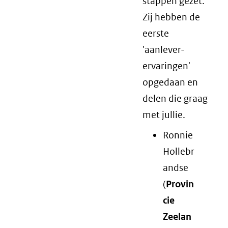
stappen gezet.
Zij hebben de
eerste
'aanlever-
ervaringen'
opgedaan en
delen die graag
met jullie.
Ronnie
Hollebr
andse
(
Provin
cie
Zeelan