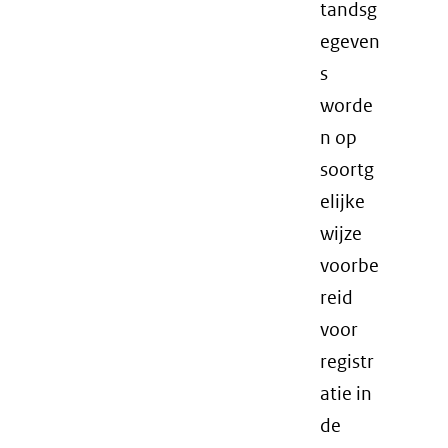
tandsg
egeven
s
worde
n op
soortg
elijke
wijze
voorbe
reid
voor
registr
atie in
de