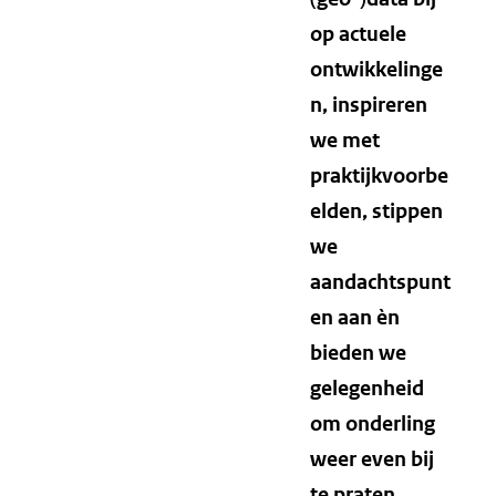
op actuele
ontwikkelinge
n, inspireren
we met
praktijkvoorbe
elden, stippen
we
aandachtspunt
en aan èn
bieden we
gelegenheid
om onderling
weer even bij
te praten.