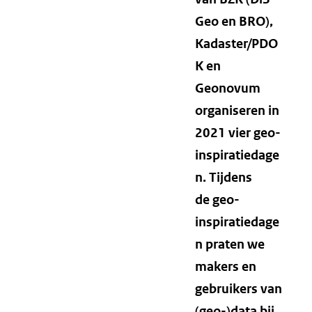
Geo en BRO),
Kadaster/PDO
K en
Geonovum
organiseren in
2021 vier geo-
inspiratiedage
n. Tijdens
de geo-
inspiratiedage
n praten we
makers en
gebruikers van
(geo-)data bij