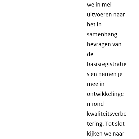
we in mei
uitvoeren naar
het in
samenhang
bevragen van
de
basisregistratie
s en nemen je
mee in
ontwikkelinge
n rond
kwaliteitsverbe
tering. Tot slot
kijken we naar