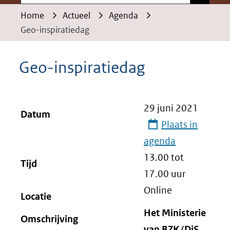
Home
Actueel
Agenda
Geo-inspiratiedag
Geo-inspiratiedag
29 juni 2021
Datum
Plaats in
agenda
13.00 tot
Tijd
17.00
uur
Online
Locatie
Het Ministerie
Omschrijving
van BZK (DiS