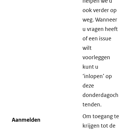
helpen we u
ook verder op
weg. Wanneer
u vragen heeft
of een issue
wilt
voorleggen
kunt u
‘inlopen’ op
deze
donderdagoch
tenden.
Om toegang te
Aanmelden
krijgen tot de