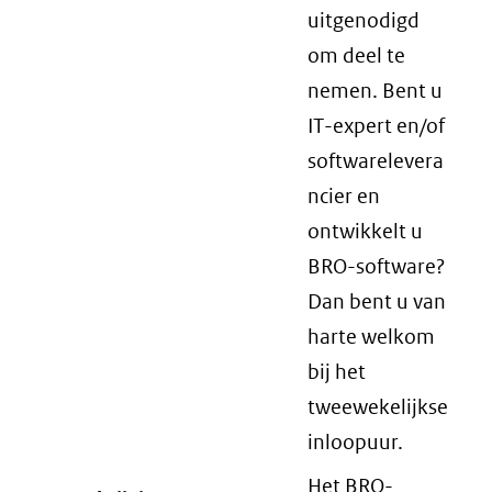
uitgenodigd
om deel te
nemen. Bent u
IT-expert en/of
softwarelevera
ncier en
ontwikkelt u
BRO-software?
Dan bent u van
harte welkom
bij het
tweewekelijkse
inloopuur.
Het BRO-