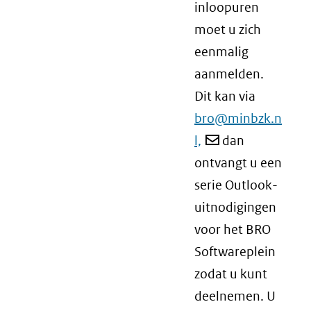
inloopuren
moet u zich
eenmalig
aanmelden.
Dit kan via
bro@minbzk.n
l,
dan
ontvangt u een
serie Outlook-
uitnodigingen
voor het BRO
Softwareplein
zodat u kunt
deelnemen. U