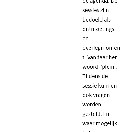
de agenda. De
sessies zijn
bedoeld als
ontmoetings-
en
overlegmomen
t. Vandaar het
woord 'plein'.
Tijdens de
sessie kunnen
ook vragen
worden
gesteld. En
waar mogelijk