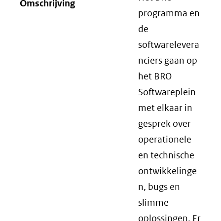
Omschrijving
programma en
de
softwarelevera
nciers gaan op
het BRO
Softwareplein
met elkaar in
gesprek over
operationele
en technische
ontwikkelinge
n, bugs en
slimme
oplossingen. Er