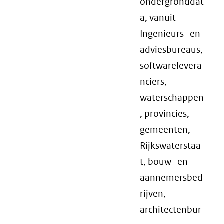
ondergronddat
a, vanuit
Ingenieurs- en
adviesbureaus,
softwarelevera
nciers,
waterschappen
, provincies,
gemeenten,
Rijkswaterstaa
t, bouw- en
aannemersbed
rijven,
architectenbur