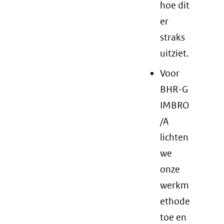
hoe dit
er
straks
uitziet.
Voor
BHR-G
IMBRO
/A
lichten
we
onze
werkm
ethode
toe en