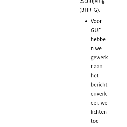
eschrijving
(BHR-G).
Voor
GUF
hebbe
n we
gewerk
t aan
het
bericht
enverk
eer, we
lichten
toe