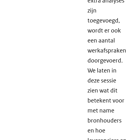
extra analyses
zijn
toegevoegd,
wordt er ook
een aantal
werkafspraken
doorgevoerd.
We laten in
deze sessie
zien wat dit
betekent voor
met name
bronhouders
en hoe