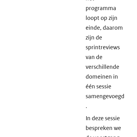
programma
loopt op zijn
einde, daarom
zijn de
sprintreviews
van de
verschillende
domeinen in
één sessie
samengevoegd
.
In deze sessie
bespreken we