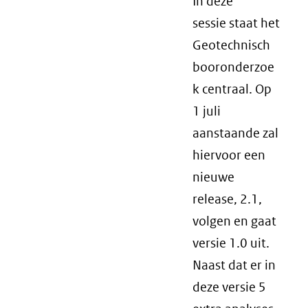
In deze
sessie staat het
Geotechnisch
booronderzoe
k centraal. Op
1 juli
aanstaande zal
hiervoor een
nieuwe
release, 2.1,
volgen en gaat
versie 1.0 uit.
Naast dat er in
deze versie 5