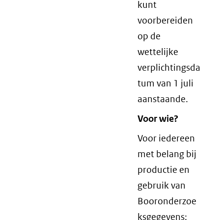
kunt
voorbereiden
op de
wettelijke
verplichtingsda
tum van 1 juli
aanstaande.
Voor wie?
Voor iedereen
met belang bij
productie en
gebruik van
Booronderzoe
ksgegevens: