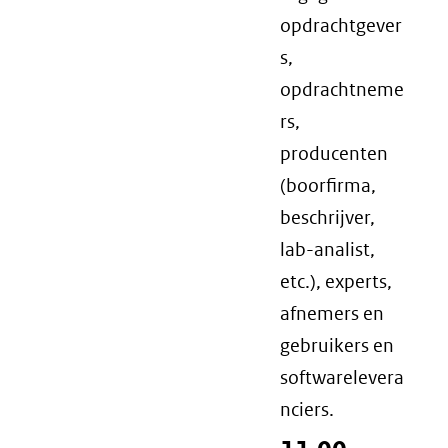
opdrachtgever
s,
opdrachtneme
rs,
producenten
(boorfirma,
beschrijver,
lab-analist,
etc.), experts,
afnemers en
gebruikers en
softwarelevera
nciers.