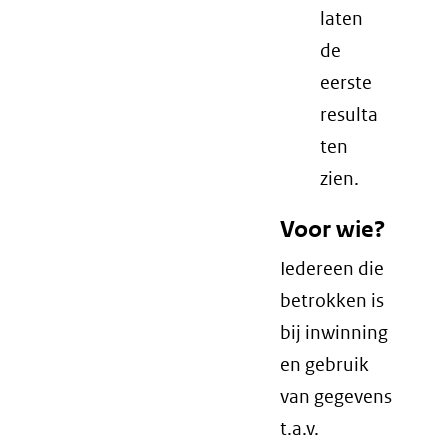
laten
de
eerste
resulta
ten
zien.
Voor wie?
Iedereen die
betrokken is
bij inwinning
en gebruik
van gegevens
t.a.v.