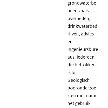
grondwaterbe
heer, zoals
overheden,
drinkwaterbed
rijven, advies-
en
ingenieursbure
aus. Iedereen
die betrokken
is bij
Geologisch
booronderzoe
k en met name
het gebruik