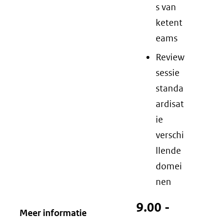
s van
ketent
eams
Review
sessie
standa
ardisat
ie
verschi
llende
domei
nen
9.00 -
Meer informatie