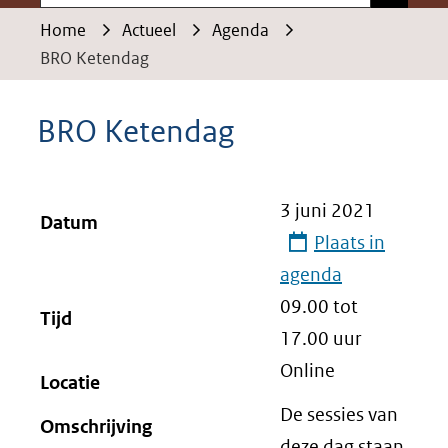
Home
Actueel
Agenda
BRO Ketendag
BRO Ketendag
3 juni 2021
Datum
Plaats in
agenda
09.00 tot
Tijd
17.00
uur
Online
Locatie
De sessies van
Omschrijving
deze dag staan