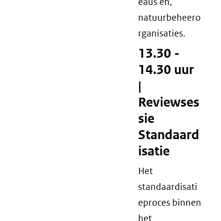
eaus en,
natuurbeheero
rganisaties.
13.30 -
14.30 uur
|
Reviewses
sie
Standaard
isatie
Het
standaardisati
eproces binnen
het