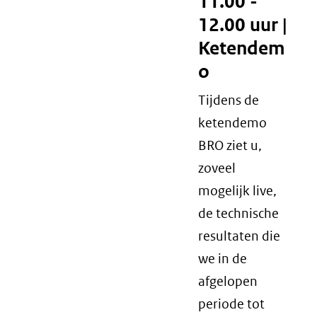
11.00 -
12.00 uur |
Ketendem
o
Tijdens de
ketendemo
BRO ziet u,
zoveel
mogelijk live,
de technische
resultaten die
we in de
afgelopen
periode tot