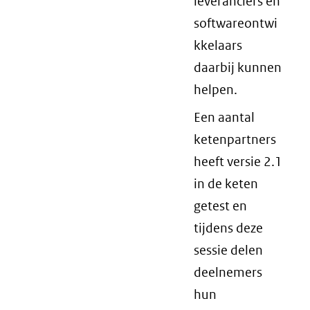
leveranciers en
softwareontwi
kkelaars
daarbij kunnen
helpen.
Een aantal
ketenpartners
heeft versie 2.1
in de keten
getest en
tijdens deze
sessie delen
deelnemers
hun