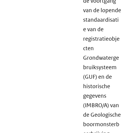
de voortgang
van de lopende
standaardisati
e van de
registratieobje
cten
Grondwaterge
bruiksysteem
(GUF) en de
historische
gegevens
(IMBRO/A) van
de Geologische
boormonsterb