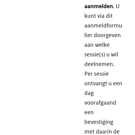
aanmelden
. U
kunt via dit
aanmeldformu
lier doorgeven
aan welke
sessie(s) u wil
deelnemen.
Per sessie
ontvangt u een
dag
voorafgaand
een
bevestiging
met daarin de