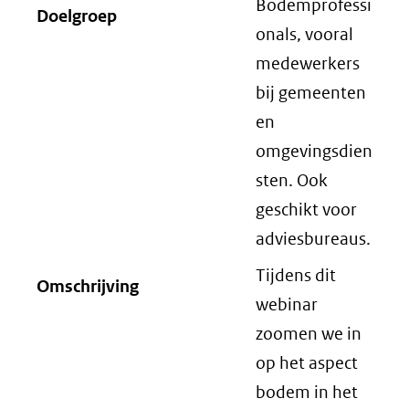
Bodemprofessi
Doelgroep
onals, vooral
medewerkers
bij gemeenten
en
omgevingsdien
sten. Ook
geschikt voor
adviesbureaus.
Tijdens dit
Omschrijving
webinar
zoomen we in
op het aspect
bodem in het