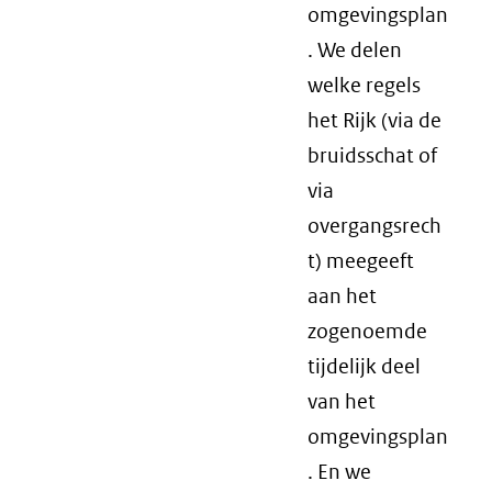
omgevingsplan
. We delen
welke regels
het Rijk (via de
bruidsschat of
via
overgangsrech
t) meegeeft
aan het
zogenoemde
tijdelijk deel
van het
omgevingsplan
. En we