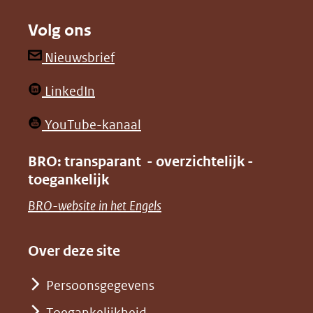
naar
naar
Volg ons
een
een
andere
andere
(opent
Nieuwsbrief
website)
website)
in
(opent
LinkedIn
nieuw
in
venster)
(opent
YouTube-kanaal
nieuw
(verwijst
in
venster)
BRO: transparant - overzichtelijk -
naar
nieuw
toegankelijk
(verwijst
een
venster)
naar
(opent
BRO-website in het Engels
andere
(verwijst
een
in
website)
naar
andere
nieuw
Over deze site
een
website)
venster)
andere
Persoonsgegevens
(verwijst
website)
Toegankelijkheid