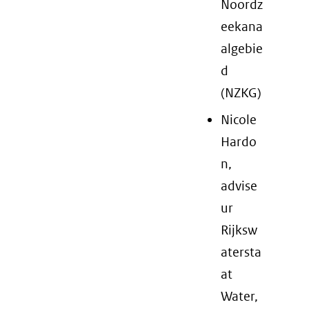
Noordz
eekana
algebie
d
(NZKG)
Nicole
Hardo
n,
advise
ur
Rijksw
atersta
at
Water,