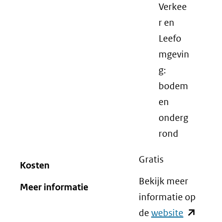
Verkee
r en
Leefo
mgevin
g:
bodem
en
onderg
rond
Gratis
Kosten
Bekijk meer
Meer informatie
informatie op
de
website
(opent