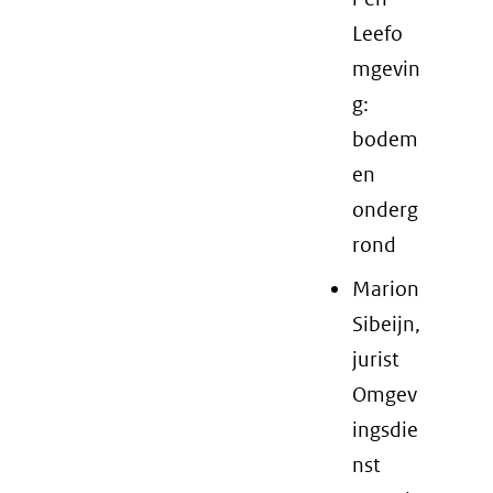
Leefo
mgevin
g:
bodem
en
onderg
rond
Marion
Sibeijn,
jurist
Omgev
ingsdie
nst