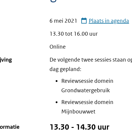
6 mei 2021
Plaats in agenda
13.30 tot
16.00
uur
Online
jving
De volgende twee sessies staan o
dag gepland:
Reviewsessie domein
Grondwatergebruik
Reviewsessie domein
Mijnbouwwet
13.30 - 14.30 uur
formatie