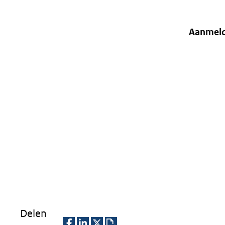
Aanmel
Delen