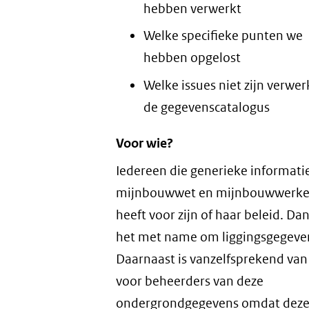
hebben verwerkt
Welke specifieke punten we
hebben opgelost
Welke issues niet zijn verwer
de gegevenscatalogus
Voor wie?
Iedereen die generieke informati
mijnbouwwet en mijnbouwwerke
heeft voor zijn of haar beleid. Da
het met name om liggingsgegeve
Daarnaast is vanzelfsprekend van
voor beheerders van deze
ondergrondgegevens omdat deze 