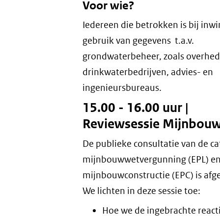
Voor wie?
Iedereen die betrokken is bij inw
gebruik van gegevens t.a.v.
grondwaterbeheer, zoals overhe
drinkwaterbedrijven, advies- en
ingenieursbureaus.
15.00 - 16.00 uur |
Reviewsessie Mijnbou
De publieke consultatie van de ca
mijnbouwwetvergunning (EPL) e
mijnbouwconstructie (EPC) is afg
We lichten in deze sessie toe:
Hoe we de ingebrachte react