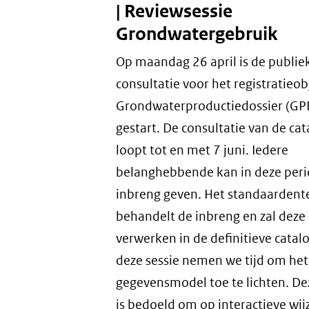
|
Reviewsessie
Grondwatergebruik
Op maandag 26 april is de publie
consultatie voor het registratieob
Grondwaterproductiedossier (GP
gestart. De consultatie van de ca
loopt tot en met 7 juni. Iedere
belanghebbende kan in deze per
inbreng geven. Het standaarden
behandelt de inbreng en zal deze 
verwerken in de definitieve catalo
deze sessie nemen we tijd om het
gegevensmodel toe te lichten. De
is bedoeld om op interactieve wi