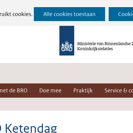
Ga
ruikt cookies.
Alle cookies toestaan
Cooki
naar
de
inhoud
Ministerie van Binnenlandse 
Koninkrijksrelaties
met de BRO
Doe mee
Praktijk
Service & c
 Ketendag