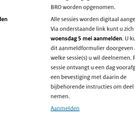
BRO worden opgenomen.
den
Alle sessies worden digitaal aan
Via onderstaande link kunt u zich
woensdag 5 mei aanmelden
. U k
dit aanmeldformulier doorgeven
welke sessie(s) u wil deelnemen. 
sessie ontvangt u een dag voora
een bevestiging met daarin de
bijbehorende instructies om deel
nemen.
Aanmelden