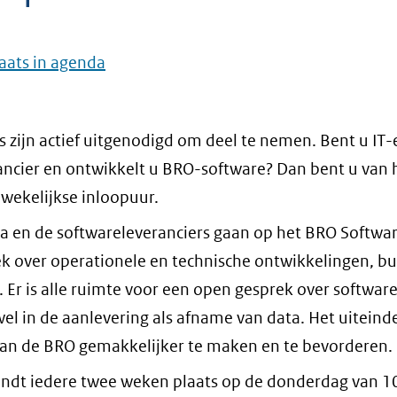
aats in agenda
s zijn actief uitgenodigd om deel te nemen. Bent u IT-
ancier en ontwikkelt u BRO-software? Dan bent u van 
wekelijkse inloopuur.
en de softwareleveranciers gaan op het BRO Softwar
ek over operationele en technische ontwikkelingen, b
 Er is alle ruimte voor een open gesprek over software
el in de aanlevering als afname van data. Het uiteinde
van de BRO gemakkelijker te maken en te bevorderen.
indt iedere twee weken plaats op de donderdag van 1