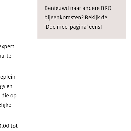
Benieuwd naar andere BRO
bijeenkomsten? Bekijk de
'Doe mee-pagina' eens!
expert
harte
eplein
ugs en
 die op
lijke
0.00 tot