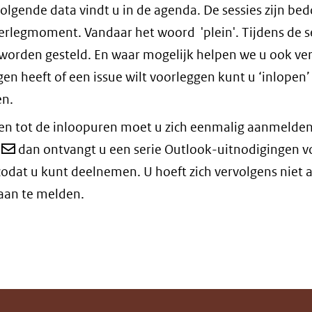
olgende data vindt u in de agenda. De sessies zijn bed
rlegmoment. Vandaar het woord 'plein'. Tijdens de s
orden gesteld. En waar mogelijk helpen we u ook ve
en heeft of een issue wilt voorleggen kunt u ‘inlopen’
n.
en tot de inloopuren moet u zich eenmalig aanmelden
dan ontvangt u een serie Outlook-uitnodigingen v
odat u kunt deelnemen. U hoeft zich vervolgens niet 
aan te melden.