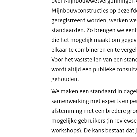
over Mijnbouwwetvergunningen 
Mijnbouwconstructies op dezelfd
geregistreerd worden, werken we
standaarden. Zo brengen we eenh
die het mogelijk maakt om gege
elkaar te combineren en te vergel
Voor het vaststellen van een sta
wordt altijd een publieke consult
gehouden.
We maken een standaard in dagel
samenwerking met experts en pe
afstemming met een bredere gro
mogelijke gebruikers (in reviewse
workshops). De kans bestaat dat j