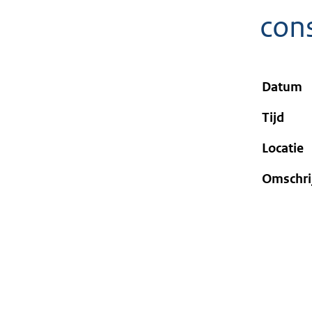
geweigerd.
con
Datum
Tijd
Locatie
Omschri