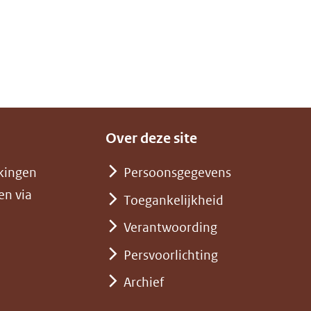
Over deze site
kingen
Persoonsgegevens
en via
Toegankelijkheid
Verantwoording
Persvoorlichting
Archief