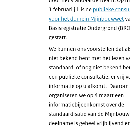
door het standaardenteam. Op 
1 februari j.l. is de
publieke consul
voor het domein Mijnbouwwet
va
Basisregistratie Ondergrond (BRO
gestart.
We kunnen ons voorstellen dat al
niet bekend bent met het lezen v
standaard, of nog niet bekend be
een publieke consultatie, er vrij v
informatie op u afkomt. Daarom
organiseren we op 4 maart een
informatiebijeenkomst over de
standaardisatie van de Mijnbou
deelname is geheel vrijblijvend e