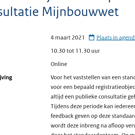
sultatie Mijnbouwwet
4 maart 2021
Plaats in agen
10.30 tot
11.30
uur
Online
jving
Voor het vaststellen van een sta
voor een bepaald registratieobje
altijd een publieke consultatie g
Tijdens deze periode kan iederee
feedback geven op deze standaar
wordt deze inbreng na afloop ver