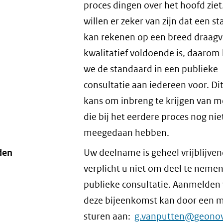
proces dingen over het hoofd ziet
willen er zeker van zijn dat een s
kan rekenen op een breed draagv
kwalitatief voldoende is, daarom
we de standaard in een publieke
consultatie aan iedereen voor. Dit
kans om inbreng te krijgen van 
die bij het eerdere proces nog nie
meegedaan hebben.
den
Uw deelname is geheel vrijblijve
verplicht u niet om deel te neme
publieke consultatie. Aanmelden
deze bijeenkomst kan door een m
sturen aan:
g.vanputten@geono