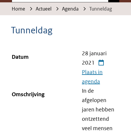
Home
Actueel
Agenda
Tunneldag
Tunneldag
28 januari
Datum
2021
Plaats in
agenda
In de
Omschrijving
afgelopen
jaren hebben
ontzettend
veel mensen