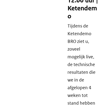
12.00 uur |
Ketendem
o
Tijdens de
Ketendemo
BRO ziet u,
zoveel
mogelijk live,
de technische
resultaten die
we in de
afgelopen 4
weken tot
stand hebben