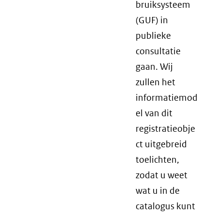
bruiksysteem
(GUF) in
publieke
consultatie
gaan. Wij
zullen het
informatiemod
el van dit
registratieobje
ct uitgebreid
toelichten,
zodat u weet
wat u in de
catalogus kunt