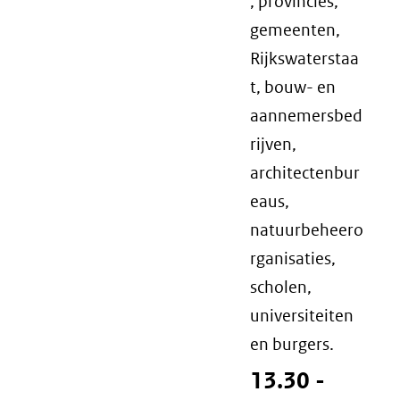
, provincies,
gemeenten,
Rijkswaterstaa
t, bouw- en
aannemersbed
rijven,
architectenbur
eaus,
natuurbeheero
rganisaties,
scholen,
universiteiten
en burgers.
13.30 -