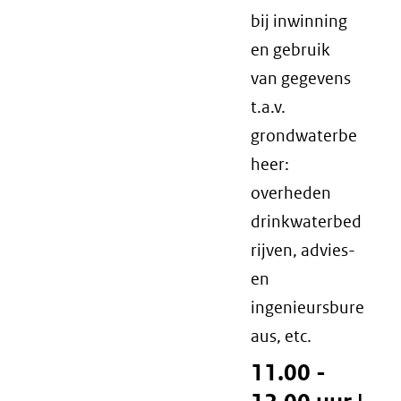
bij inwinning
en gebruik
van gegevens
t.a.v.
grondwaterbe
heer:
overheden
drinkwaterbed
rijven, advies-
en
ingenieursbure
aus, etc.
11.00 -