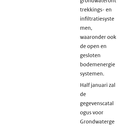
grondwateront
trekkings- en
infiltratiesyste
men,
waaronder ook
de open en
gesloten
bodemenergie
systemen.
Half januari zal
de
gegevenscatal
ogus voor
Grondwaterge