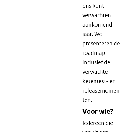
ons kunt
verwachten
aankomend
jaar. We
presenteren de
roadmap
inclusief de
verwachte
ketentest- en
releasemomen
ten.
Voor wie?
Iedereen die