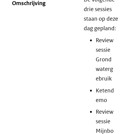
Omschrijving
drie sessies
staan op deze
dag gepland:
Review
sessie
Grond
waterg
ebruik
Ketend
emo
Review
sessie
Mijnbo