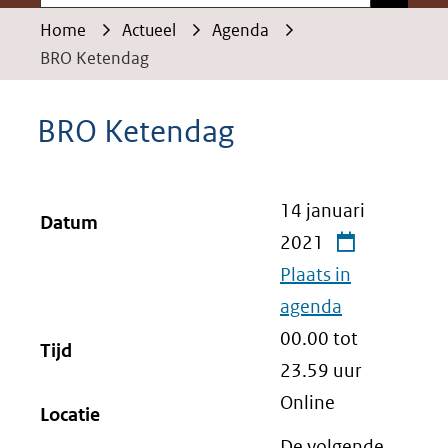
Home
Actueel
Agenda
BRO Ketendag
BRO Ketendag
14 januari
Datum
2021
Plaats in
agenda
00.00 tot
Tijd
23.59
uur
Online
Locatie
De volgende