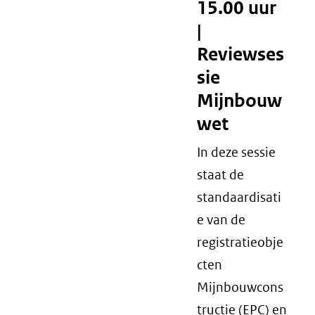
15.00 uur
|
Reviewses
sie
Mijnbouw
wet
In deze sessie
staat de
standaardisati
e van de
registratieobje
cten
Mijnbouwcons
tructie (EPC) en