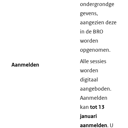
ondergrondge
gevens,
aangezien deze
in de BRO
worden
opgenomen.
Alle sessies
Aanmelden
worden
digitaal
aangeboden.
Aanmelden
kan
tot 13
januari
aanmelden
. U