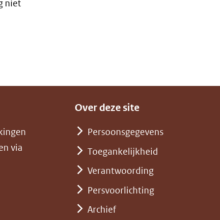
 niet
Over deze site
kingen
Persoonsgegevens
en via
Toegankelijkheid
Verantwoording
Persvoorlichting
Archief