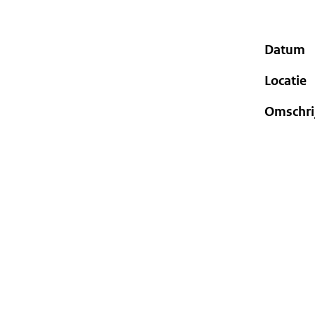
geweigerd.
Datum
Locatie
Omschri