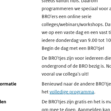
steeds vanuit huis. Daarom
programmeren we speciaal voor a
BRO'ers een online serie
colleges/webinars/workshops. Da
we op een vaste dag en een vast ti
iedere donderdag van 9.00 tot 10
Begin de dag met een BRO'tje!
De BRO'tjes zijn voor iedereen di
ondergrond of de BRO bezig is. N
vooral uw collega's uit!
formatie
Benieuwd naar de andere BRO'tje
het
volledige programma
.
den
De BRO'tjes zijn gratis en het is m
om mee te doen. Aanmelden kan 