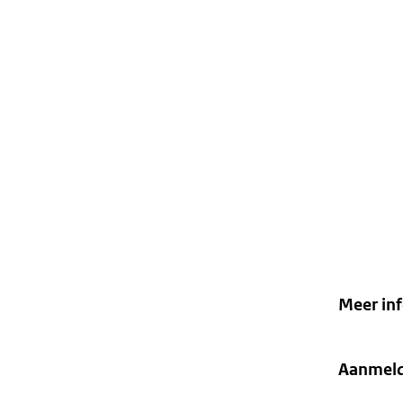
Meer in
Aanmel