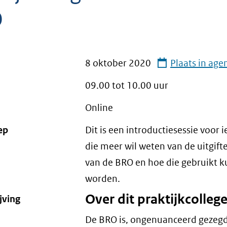
O
8 oktober 2020
Plaats in age
09.00 tot
10.00
uur
Online
ep
Dit is een introductiesessie voor 
die meer wil weten van de uitgif
van de BRO en hoe die gebruikt 
worden.
Over dit praktijkcolleg
jving
De BRO is, ongenuanceerd gezegd