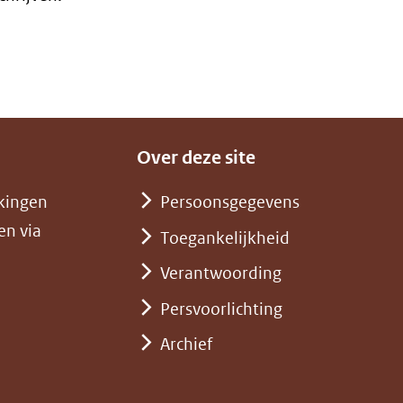
Over deze site
kingen
Persoonsgegevens
en via
Toegankelijkheid
Verantwoording
Persvoorlichting
Archief