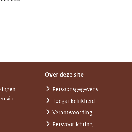
Over deze site
kingen
Persoonsgegevens
en via
Toegankelijkheid
Verantwoording
Persvoorlichting