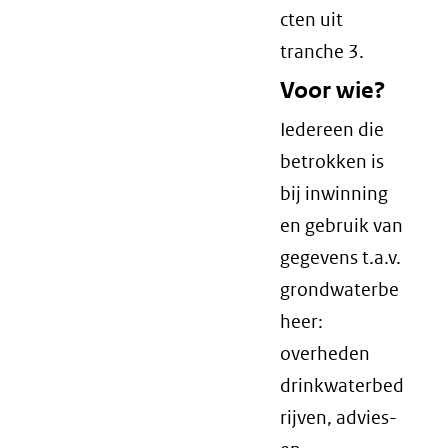
cten uit
tranche 3.
Voor wie?
Iedereen die
betrokken is
bij inwinning
en gebruik van
gegevens t.a.v.
grondwaterbe
heer:
overheden
drinkwaterbed
rijven, advies-