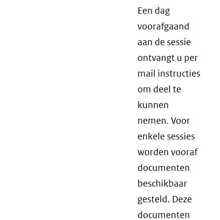
Een dag
voorafgaand
aan de sessie
ontvangt u per
mail instructies
om deel te
kunnen
nemen. Voor
enkele sessies
worden vooraf
documenten
beschikbaar
gesteld. Deze
documenten