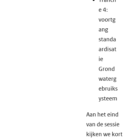
e 4:
voortg
ang
standa
ardisat
ie
Grond
waterg
ebruiks
ysteem
Aan het eind
van de sessie
kijken we kort