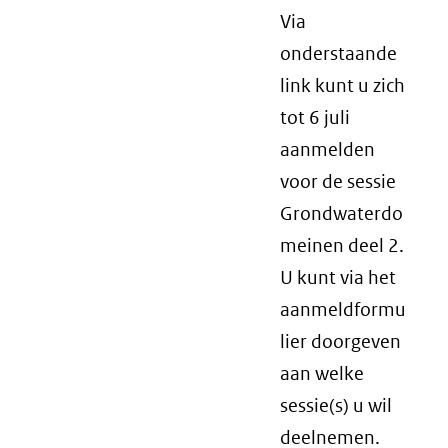
Via
onderstaande
link kunt u zich
tot 6 juli
aanmelden
voor de sessie
Grondwaterdo
meinen deel 2.
U kunt via het
aanmeldformu
lier doorgeven
aan welke
sessie(s) u wil
deelnemen.