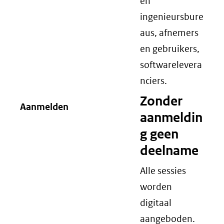
en
ingenieursbure
aus, afnemers
en gebruikers,
softwarelevera
nciers.
Zonder
Aanmelden
aanmeldin
g geen
deelname
Alle sessies
worden
digitaal
aangeboden.