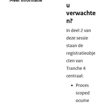
Meer informatie
u
verwachte
n?
In deel 2 van
deze sessie
staan de
registratieobje
cten van
Tranche 4
centraal:
Proces
scoped
ocume